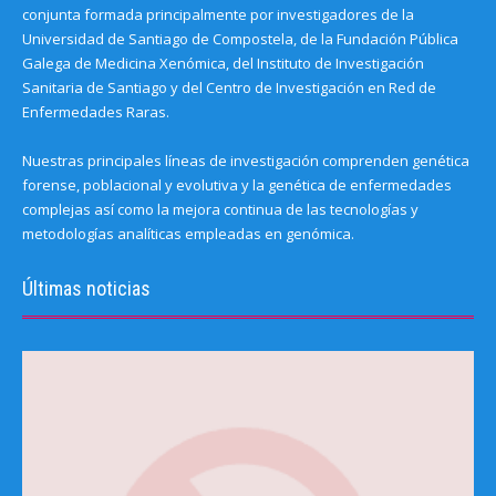
conjunta formada principalmente por investigadores de la
Universidad de Santiago de Compostela, de la Fundación Pública
Galega de Medicina Xenómica, del Instituto de Investigación
Sanitaria de Santiago y del Centro de Investigación en Red de
Enfermedades Raras.
Nuestras principales líneas de investigación comprenden genética
forense, poblacional y evolutiva y la genética de enfermedades
complejas así como la mejora continua de las tecnologías y
metodologías analíticas empleadas en genómica.
Últimas noticias