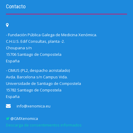
Contacto
- Fundación Pública Galega de Medicina Xenómica.
C.H.U.S. Edif Consultas, planta -2.
Choupana s/n
15706 Santiago de Compostela
España
- CIMUS (PL2, despacho acristalado)
Avda. Barcelona s/n Campus Vida.
Universidade de Santiago de Compostela
15782 Santiago de Compostela
España
info@xenomica.eu
@GMXenomica
Descarga de consentimientos informados