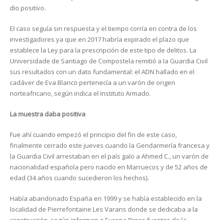
dio positivo.
El caso seguía sin respuesta y el tiempo corría en contra de los
investigadores ya que en 2017 habría expirado el plazo que
establece la Ley para la prescripción de este tipo de delitos. La
Universidade de Santiago de Compostela remitió a la Guardia Civil
sus resultados con un dato fundamental: el ADN hallado en el
cadáver de Eva Blanco pertenecía a un varón de origen
norteafricano, según indica el Instituto Armado.
La muestra daba positiva
Fue ahí cuando empezó el principio del fin de este caso,
finalmente cerrado este jueves cuando la Gendarmería francesa y
la Guardia Civil arrestaban en el país galo a Ahmed C., un varón de
nacionalidad española pero nacido en Marruecos y de 52 años de
edad (34 años cuando sucedieron los hechos).
Había abandonado España en 1999 y se había establecido en la
localidad de Pierrefontaine Les Varans donde se dedicaba a la