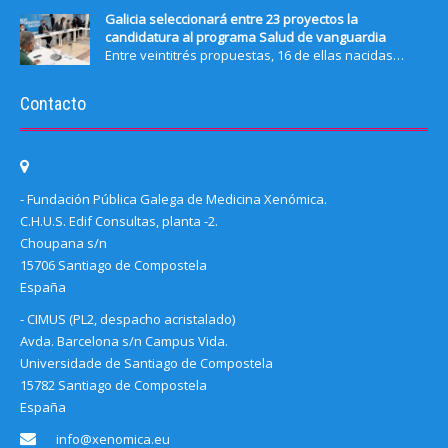
Galicia seleccionará entre 23 proyectos la
candidatura al programa Salud de vanguardia
Entre veintitrés propuestas, 16 de ellas nacidas…
Contacto
- Fundación Pública Galega de Medicina Xenómica.
C.H.U.S. Edif Consultas, planta -2.
Choupana s/n
15706 Santiago de Compostela
España
- CIMUS (PL2, despacho acristalado)
Avda. Barcelona s/n Campus Vida.
Universidade de Santiago de Compostela
15782 Santiago de Compostela
España
info@xenomica.eu