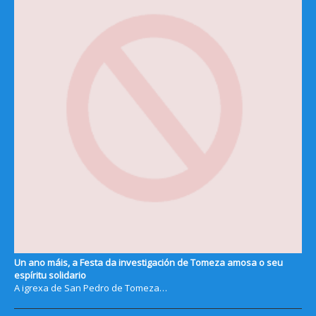
Un ano máis, a Festa da investigación de Tomeza amosa o seu
espíritu solidario
A igrexa de San Pedro de Tomeza…