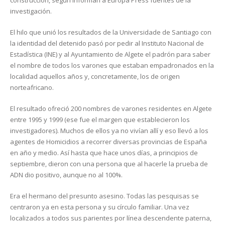
construcción, según informan a Europa Press fuentes de la
investigación.
El hilo que unió los resultados de la Universidade de Santiago con
la identidad del detenido pasó por pedir al Instituto Nacional de
Estadística (INE) y al Ayuntamiento de Algete el padrón para saber
el nombre de todos los varones que estaban empadronados en la
localidad aquellos años y, concretamente, los de origen
norteafricano.
El resultado ofreció 200 nombres de varones residentes en Algete
entre 1995 y 1999 (ese fue el margen que establecieron los
investigadores). Muchos de ellos ya no vivían allí y eso llevó a los
agentes de Homicidios a recorrer diversas provincias de España
en año y medio. Así hasta que hace unos días, a principios de
septiembre, dieron con una persona que al hacerle la prueba de
ADN dio positivo, aunque no al 100%.
Era el hermano del presunto asesino. Todas las pesquisas se
centraron ya en esta persona y su círculo familiar. Una vez
localizados a todos sus parientes por línea descendente paterna,