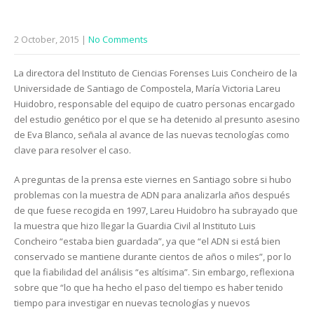
2 October, 2015
|
No Comments
La directora del Instituto de Ciencias Forenses Luis Concheiro de la
Universidade de Santiago de Compostela, María Victoria Lareu
Huidobro, responsable del equipo de cuatro personas encargado
del estudio genético por el que se ha detenido al presunto asesino
de Eva Blanco, señala al avance de las nuevas tecnologías como
clave para resolver el caso.
A preguntas de la prensa este viernes en Santiago sobre si hubo
problemas con la muestra de ADN para analizarla años después
de que fuese recogida en 1997, Lareu Huidobro ha subrayado que
la muestra que hizo llegar la Guardia Civil al Instituto Luis
Concheiro “estaba bien guardada”, ya que “el ADN si está bien
conservado se mantiene durante cientos de años o miles”, por lo
que la fiabilidad del análisis “es altísima”. Sin embargo, reflexiona
sobre que “lo que ha hecho el paso del tiempo es haber tenido
tiempo para investigar en nuevas tecnologías y nuevos