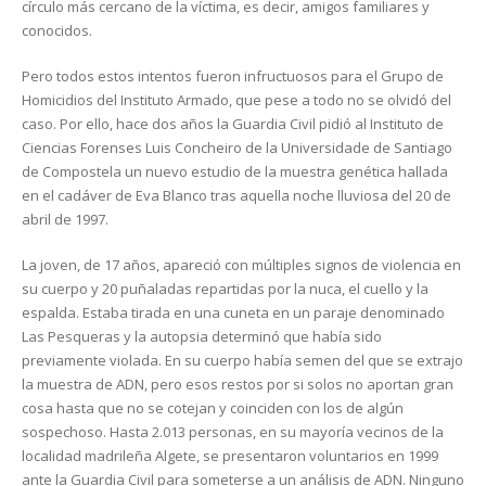
círculo más cercano de la víctima, es decir, amigos familiares y
conocidos.
Pero todos estos intentos fueron infructuosos para el Grupo de
Homicidios del Instituto Armado, que pese a todo no se olvidó del
caso. Por ello, hace dos años la Guardia Civil pidió al Instituto de
Ciencias Forenses Luis Concheiro de la Universidade de Santiago
de Compostela un nuevo estudio de la muestra genética hallada
en el cadáver de Eva Blanco tras aquella noche lluviosa del 20 de
abril de 1997.
La joven, de 17 años, apareció con múltiples signos de violencia en
su cuerpo y 20 puñaladas repartidas por la nuca, el cuello y la
espalda. Estaba tirada en una cuneta en un paraje denominado
Las Pesqueras y la autopsia determinó que había sido
previamente violada. En su cuerpo había semen del que se extrajo
la muestra de ADN, pero esos restos por si solos no aportan gran
cosa hasta que no se cotejan y coinciden con los de algún
sospechoso. Hasta 2.013 personas, en su mayoría vecinos de la
localidad madrileña Algete, se presentaron voluntarios en 1999
ante la Guardia Civil para someterse a un análisis de ADN. Ninguno