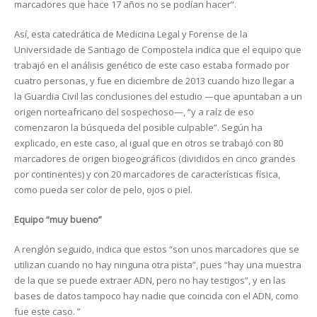
marcadores que hace 17 años no se podían hacer”.
Así, esta catedrática de Medicina Legal y Forense de la
Universidade de Santiago de Compostela indica que el equipo que
trabajó en el análisis genético de este caso estaba formado por
cuatro personas, y fue en diciembre de 2013 cuando hizo llegar a
la Guardia Civil las conclusiones del estudio —que apuntaban a un
origen norteafricano del sospechoso—, “y a raíz de eso
comenzaron la búsqueda del posible culpable”. Según ha
explicado, en este caso, al igual que en otros se trabajó con 80
marcadores de origen biogeográficos (divididos en cinco grandes
por continentes) y con 20 marcadores de características física,
como pueda ser color de pelo, ojos o piel.
Equipo “muy bueno”
A renglón seguido, indica que estos “son unos marcadores que se
utilizan cuando no hay ninguna otra pista”, pues “hay una muestra
de la que se puede extraer ADN, pero no hay testigos”, y en las
bases de datos tampoco hay nadie que coincida con el ADN, como
fue este caso. ”