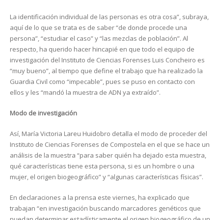
La identificación individual de las personas es otra cosa”, subraya,
aquí de lo que se trata es de saber “de donde procede una
persona”, “estudiar el caso” y “las mezclas de población”. Al
respecto, ha querido hacer hincapié en que todo el equipo de
investigación del Instituto de Ciencias Forenses Luis Concheiro es
“muy bueno”, al tiempo que define el trabajo que ha realizado la
Guardia Civil como “impecable”, pues se puso en contacto con
ellos y les “mandó la muestra de ADN ya extraído”.
Modo de investigación
Así, María Victoria Lareu Huidobro detalla el modo de proceder del
Instituto de Ciencias Forenses de Compostela en el que se hace un
análisis de la muestra “para saber quién ha dejado esta muestra,
qué características tiene esta persona, si es un hombre o una
mujer, el origen biogeográfico” y “algunas características físicas”.
En declaraciones a la prensa este viernes, ha explicado que
trabajan “en investigación buscando marcadores genéticos que
puedan determinar estadísticamente el origen biogeográfico de un