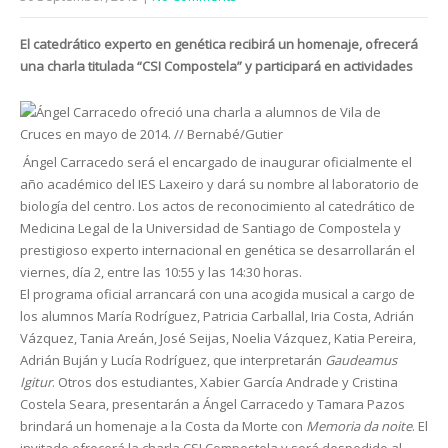
El catedrático experto en genética recibirá un homenaje, ofrecerá
una charla titulada “CSI Compostela” y participará en actividades
Ángel Carracedo será el encargado de inaugurar oficialmente el
año académico del IES Laxeiro y dará su nombre al laboratorio de
biología del centro. Los actos de reconocimiento al catedrático de
Medicina Legal de la Universidad de Santiago de Compostela y
prestigioso experto internacional en genética se desarrollarán el
viernes, día 2, entre las 10:55 y las 14:30 horas.
El programa oficial arrancará con una acogida musical a cargo de
los alumnos María Rodríguez, Patricia Carballal, Iria Costa, Adrián
Vázquez, Tania Areán, José Seijas, Noelia Vázquez, Katia Pereira,
Adrián Buján y Lucía Rodríguez, que interpretarán
Gaudeamus
Igitur
. Otros dos estudiantes, Xabier García Andrade y Cristina
Costela Seara, presentarán a Ángel Carracedo y Tamara Pazos
brindará un homenaje a la Costa da Morte con
Memoria da noite
. El