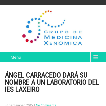
Menu
ÁNGEL CARRACEDO DARÁ SU
NOMBRE A UN LABORATORIO DEL
IES LAXEIRO
30 September, 2015
|
No Comments