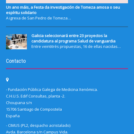
Un ano máis, a Festa da investigación de Tomeza amosa o seu
espíritu solidario
A igrexa de San Pedro de Tomeza…
Galicia seleccionará entre 23 proyectos la
candidatura al programa Salud de vanguardia
Entre veintitrés propuestas, 16 de ellas nacidas…
Contacto
- Fundación Pública Galega de Medicina Xenómica.
C.H.U.S. Edif Consultas, planta -2.
Choupana s/n
15706 Santiago de Compostela
España
- CIMUS (PL2, despacho acristalado)
Avda. Barcelona s/n Campus Vida.