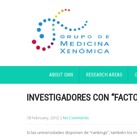
ABOUT GMX
RESEARCH AREAS
INVESTIGADORES CON “FACTO
18 February, 2012
|
No Comments
Si las universidades disponen de “rankings”, también los i