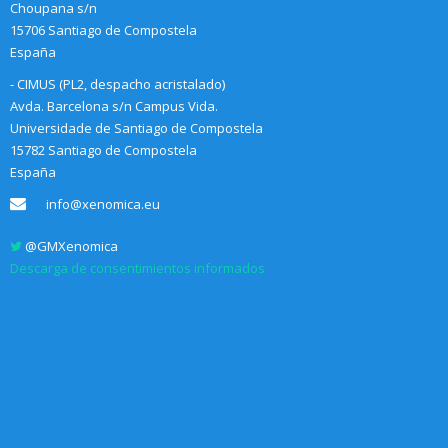
Choupana s/n
15706 Santiago de Compostela
España
- CIMUS (PL2, despacho acristalado)
Avda. Barcelona s/n Campus Vida.
Universidade de Santiago de Compostela
15782 Santiago de Compostela
España
info@xenomica.eu
@GMXenomica
Descarga de consentimientos informados