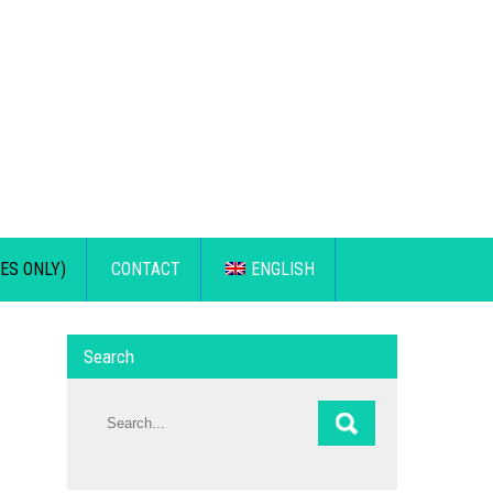
ES ONLY)
CONTACT
ENGLISH
Search