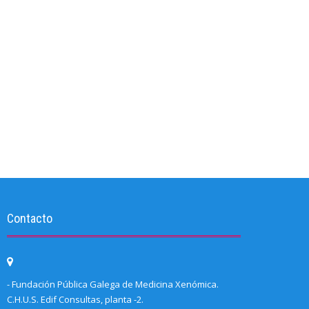
Contacto
- Fundación Pública Galega de Medicina Xenómica.
C.H.U.S. Edif Consultas, planta -2.