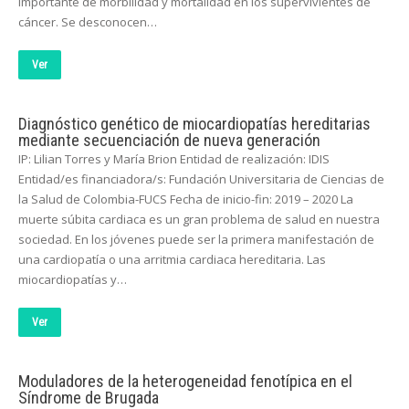
importante de morbilidad y mortalidad en los supervivientes de
cáncer. Se desconocen…
Ver
Diagnóstico genético de miocardiopatías hereditarias
mediante secuenciación de nueva generación
IP: Lilian Torres y María Brion Entidad de realización: IDIS
Entidad/es financiadora/s: Fundación Universitaria de Ciencias de
la Salud de Colombia-FUCS Fecha de inicio-fin: 2019 – 2020 La
muerte súbita cardiaca es un gran problema de salud en nuestra
sociedad. En los jóvenes puede ser la primera manifestación de
una cardiopatía o una arritmia cardiaca hereditaria. Las
miocardiopatías y…
Ver
Moduladores de la heterogeneidad fenotípica en el
Síndrome de Brugada