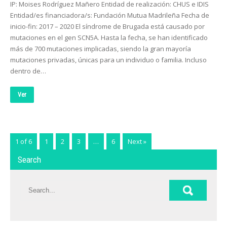
IP: Moises Rodríguez Mañero Entidad de realización: CHUS e IDIS
Entidad/es financiadora/s: Fundación Mutua Madrileña Fecha de
inicio-fin: 2017 – 2020 El síndrome de Brugada está causado por
mutaciones en el gen SCN5A. Hasta la fecha, se han identificado
más de 700 mutaciones implicadas, siendo la gran mayoría
mutaciones privadas, únicas para un individuo o familia. Incluso
dentro de…
Ver
1 of 6
1
2
3
…
6
Next »
Search