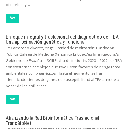
of morbidity…
Ver
Enfoque integral y traslacional del diagnóstico del TEA.
Una aproximación genética y funcional
IP: Carracedo Álvarez, Ángel Entidad de realización: Fundación
Pública Galega de Medicina Xenómica Entidad/es financiadora/s:
Gobierno de España – ISCIII Fecha de inicio-fin: 2020 – 2022 Los TEA
son trastornos complejos que involucran factores de riesgo tanto
ambientales como genéticos. Hasta el momento, se han
identificado cientos de genes de susceptibilidad al TEA aunque a
pesar de los esfuerzos…
Ver
Afianzando la Red Bioinformática Traslacional
TransBioNet