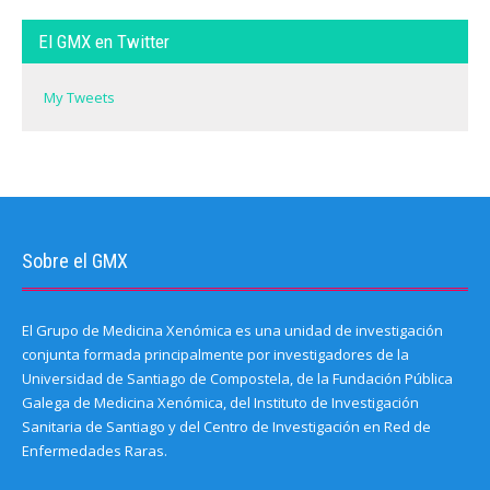
El GMX en Twitter
My Tweets
Sobre el GMX
El Grupo de Medicina Xenómica es una unidad de investigación
conjunta formada principalmente por investigadores de la
Universidad de Santiago de Compostela, de la Fundación Pública
Galega de Medicina Xenómica, del Instituto de Investigación
Sanitaria de Santiago y del Centro de Investigación en Red de
Enfermedades Raras.