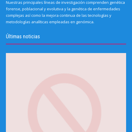
Nuestras principales líneas de investigación comprenden genética
forense, poblacional y evolutiva y la genética de enfermedades
complejas así como la mejora continua de las tecnologías y
metodologías analíticas empleadas en genómica.
Últimas noticias