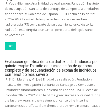
IP: Vega Gliemmo, Ana Entidad de realización: Fundación Instituto
de Investigación Sanitaria de Santiago de Compostela Entidad/es
financiadora/s: Gobierno de España – ISCIII Fecha de inicio-fin:
2020 – 2022 La mitad de los pacientes con cáncer reciben
radioterapia (RT) como parte de su tratamiento oncológico. La
radiación está dirigida a un tumor, pero parte del tejido sano
adyacente es…
Ver
Evaluación genética de la cardiotoxicidad inducida por
quimioterapia: Estudio de la asociación de genoma
completo y de secuenciación de exoma de individuos
con fenotipo más severo
IP: Brión Martínez, Mª José Entidad de realización: Fundación
Instituto de Investigación Sanitaria de Santiago de Compostela
Entidad/es financiadora/s: Gobierno de España – ISCIII Fecha de
inicio-fin: 2020 – 2022 In spite of the great success obtained during
the last few years in the treatment of cancer, the lingering
cardiotoxic side-effects from chemotherapy remain a major cause