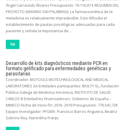
Ángel Carracedo Álvarez Presupuesto: 19.116,97 € RESUMEN DEL
PROYECTO (MÁXIMO 500 PALABRAS): La farmacocinética de la
metadona es relativamente impredecible. Esto dificulta el
establecimiento de pautas posológicas adecuadas para cada
paciente y señala la importancia de…
Ver
Desarrollo de kits diagnósticos mediante PCR en
formato gelificado para enfermedades genéticas y
parasitarias
Coordinador: BIOTOOLS BIOTECHNOLOGICAL AND MEDICAL
LABORATORIES SA Entidades participantes: BIOLTY SL, Fundación
Pública Galega de Medicina Xenómica, INSTITUTO DE SALUD
CARLOS III Entidad/es financiadora/s: Gobierno de España –
MINECO Fecha de inicio-fin: 2016- 2019 Presupuesto: 776.541,72€
Equipo investigador: FPGMX: Francisco Barros Angueira, Beatriz
Sobrino Rey, Narenkha Franjo