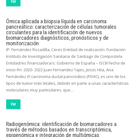
Ver
Ómica aplicada a biopsia líquida en carcinoma
pancreático: caracterización de células tumorales
circulantes para la identificación de nuevos
biomarcadores diagnósticos, pronósticos y de
monitorización
IP: Fernández Rozadilla, Ceres Entidad de realización: Fundación
Instituto de Investigación Sanitaria de Santiago de Compostela
Entidad/es financiadora/s: Gobierno de España – ISCIII Fecha de
inicio-fin: 2020- 2022 Juan Fernandez Tajes, Jesús Hita, Ana
Fernández El carcinoma ductal pancreático (PDAC), es uno de los
tipos de tumor más letales, debido en parte a unas características
moleculares muy particulares, que…
Ver
Radiogenómica: identificación de biomarcadores a
través de métodos basados en transcriptómica,
epigenómica e integración de multiómicas