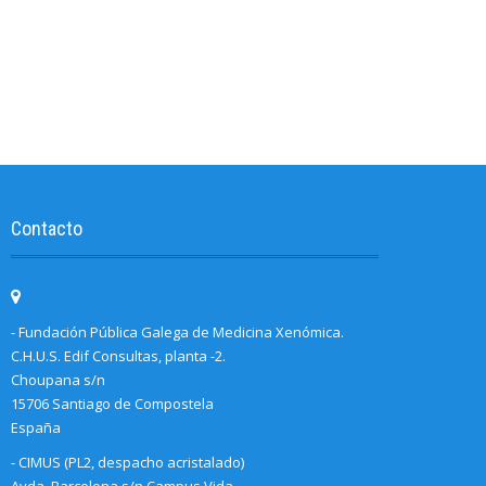
Contacto
- Fundación Pública Galega de Medicina Xenómica.
C.H.U.S. Edif Consultas, planta -2.
Choupana s/n
15706 Santiago de Compostela
España
- CIMUS (PL2, despacho acristalado)