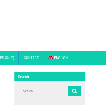
ES ONLY)
CONTACT
ENGLISH
Search