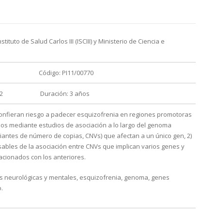
ituto de Salud Carlos III (ISCIII) y Ministerio de Ciencia e
Código: PI11/00770
2
Duración: 3 años
confieran riesgo a padecer esquizofrenia en regiones promotoras
ados mediante estudios de asociación a lo largo del genoma
riantes de número de copias, CNVs) que afectan a un único gen, 2)
ables de la asociación entre CNVs que implican varios genes y
acionados con los anteriores.
es neurológicas y mentales, esquizofrenia, genoma, genes
.