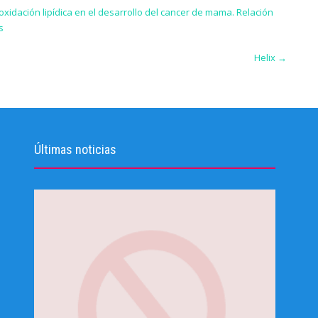
xidación lipídica en el desarrollo del cancer de mama. Relación
s
Helix
→
Últimas noticias