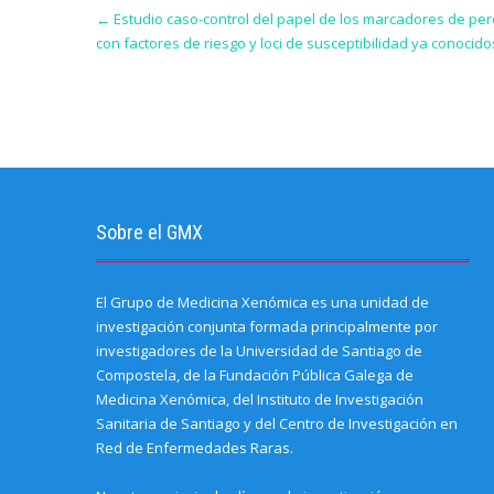
Post
←
Estudio caso-control del papel de los marcadores de pero
navigation
con factores de riesgo y loci de susceptibilidad ya conocido
Sobre el GMX
El Grupo de Medicina Xenómica es una unidad de
investigación conjunta formada principalmente por
investigadores de la Universidad de Santiago de
Compostela, de la Fundación Pública Galega de
Medicina Xenómica, del Instituto de Investigación
Sanitaria de Santiago y del Centro de Investigación en
Red de Enfermedades Raras.