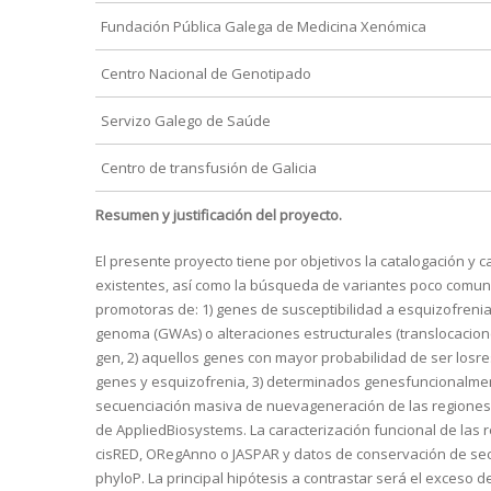
Fundación Pública Galega de Medicina Xenómica
Centro Nacional de Genotipado
Servizo Galego de Saúde
Centro de transfusión de Galicia
Resumen y justificación del proyecto.
El presente proyecto tiene por objetivos la catalogación y 
existentes, así como la búsqueda de variantes poco comun
promotoras de: 1) genes de susceptibilidad a esquizofrenia
genoma (GWAs) o alteraciones estructurales (translocacion
gen, 2) aquellos genes con mayor probabilidad de ser losr
genes y esquizofrenia, 3) determinados genesfuncionalmente
secuenciación masiva de nuevageneración de las regiones
de AppliedBiosystems. La caracterización funcional de la
cisRED, ORegAnno o JASPAR y datos de conservación de sec
phyloP. La principal hipótesis a contrastar será el exceso