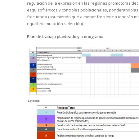
regulación de la expresión en las regiones promotoras dec
esquizofrénicos y controles poblacionales, ponderandolas d
frecuencia (asumiendo que a menor frecuencia.tendrán más
equilibrio mutación-selección).
Plan de trabajo planteado y cronograma.