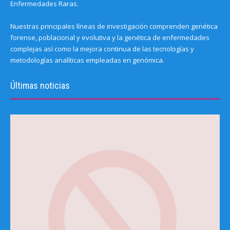
Enfermedades Raras.
Nuestras principales líneas de investigación comprenden genética
forense, poblacional y evolutiva y la genética de enfermedades
complejas así como la mejora continua de las tecnologías y
metodologías analíticas empleadas en genómica.
Últimas noticias