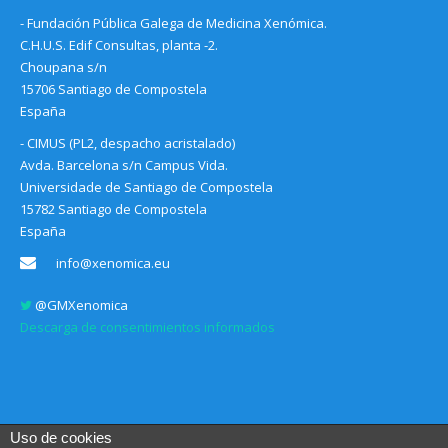
- Fundación Pública Galega de Medicina Xenómica.
C.H.U.S. Edif Consultas, planta -2.
Choupana s/n
15706 Santiago de Compostela
España
- CIMUS (PL2, despacho acristalado)
Avda. Barcelona s/n Campus Vida.
Universidade de Santiago de Compostela
15782 Santiago de Compostela
España
info@xenomica.eu
@GMXenomica
Descarga de consentimientos informados
Uso de cookies