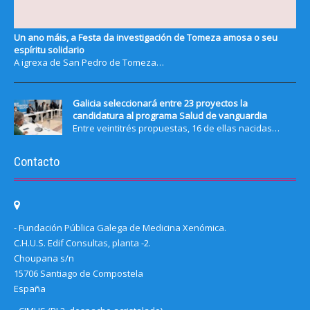
Un ano máis, a Festa da investigación de Tomeza amosa o seu
espíritu solidario
A igrexa de San Pedro de Tomeza…
Galicia seleccionará entre 23 proyectos la
candidatura al programa Salud de vanguardia
Entre veintitrés propuestas, 16 de ellas nacidas…
Contacto
- Fundación Pública Galega de Medicina Xenómica.
C.H.U.S. Edif Consultas, planta -2.
Choupana s/n
15706 Santiago de Compostela
España