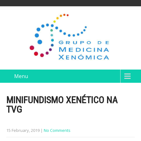
Menu
MINIFUNDISMO XENÉTICO NA
TVG
15 February, 2019
|
No Comments