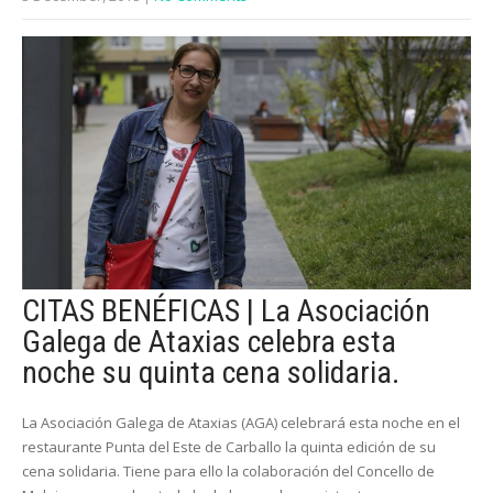
CITAS BENÉFICAS | La Asociación
Galega de Ataxias celebra esta
noche su quinta cena solidaria.
La Asociación Galega de Ataxias (AGA) celebrará esta noche en el
restaurante Punta del Este de Carballo la quinta edición de su
cena solidaria. Tiene para ello la colaboración del Concello de