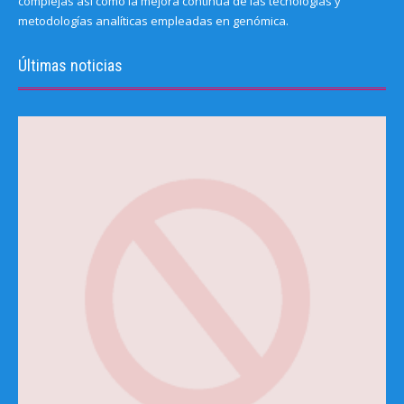
complejas así como la mejora continua de las tecnologías y
metodologías analíticas empleadas en genómica.
Últimas noticias