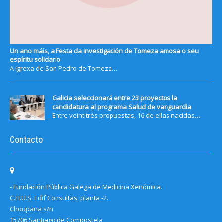
Un ano máis, a Festa da investigación de Tomeza amosa o seu
espíritu solidario
A igrexa de San Pedro de Tomeza…
Galicia seleccionará entre 23 proyectos la
candidatura al programa Salud de vanguardia
Entre veintitrés propuestas, 16 de ellas nacidas…
Contacto
- Fundación Pública Galega de Medicina Xenómica.
C.H.U.S. Edif Consultas, planta -2.
Choupana s/n
15706 Santiago de Compostela