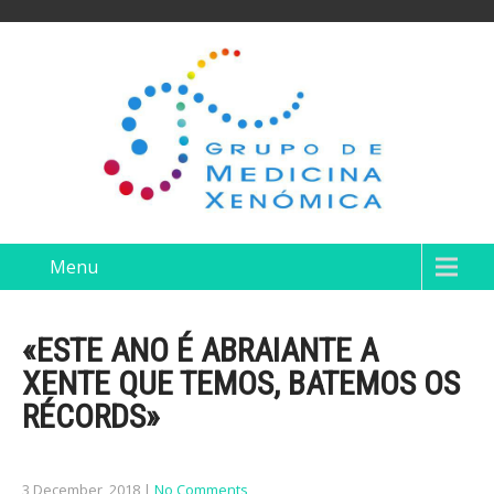
Menu
«ESTE ANO É ABRAIANTE A
XENTE QUE TEMOS, BATEMOS OS
RÉCORDS»
3 December, 2018
|
No Comments