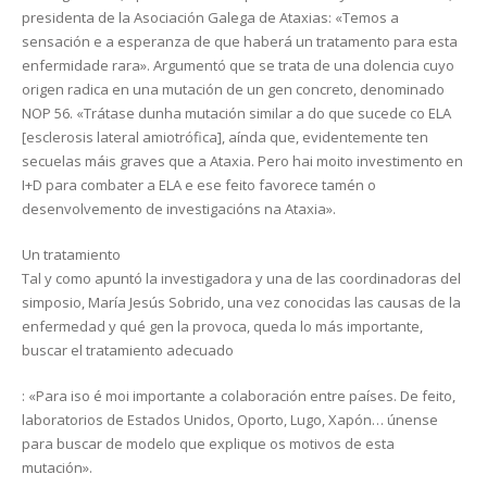
presidenta de la Asociación Galega de Ataxias:
«Temos a
sensación e a esperanza de que haberá un tratamento para esta
enfermidade rara».
Argumentó que se trata de una dolencia cuyo
origen radica en una mutación de un gen concreto, denominado
NOP 56.
«Trátase dunha mutación similar a do que sucede co ELA
[
esclerosis lateral amiotrófica
], aínda que, evidentemente ten
secuelas máis graves que a Ataxia. Pero hai moito investimento en
I+D para combater a ELA e ese feito favorece tamén o
desenvolvemento de investigacións na Ataxia».
Un tratamiento
Tal y como apuntó la investigadora y una de las coordinadoras del
simposio, María Jesús Sobrido, una vez conocidas las causas de la
enfermedad y qué gen la provoca, queda lo más importante,
buscar el tratamiento adecuado
: «Para iso é moi importante a colaboración entre países. De feito,
laboratorios de Estados Unidos, Oporto, Lugo, Xapón… únense
para buscar de modelo que explique os motivos de esta
mutación».