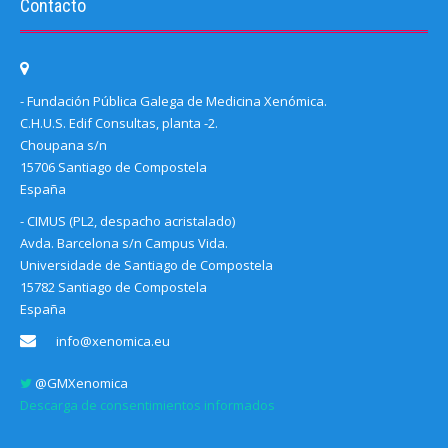
Contacto
- Fundación Pública Galega de Medicina Xenómica.
C.H.U.S. Edif Consultas, planta -2.
Choupana s/n
15706 Santiago de Compostela
España
- CIMUS (PL2, despacho acristalado)
Avda. Barcelona s/n Campus Vida.
Universidade de Santiago de Compostela
15782 Santiago de Compostela
España
info@xenomica.eu
@GMXenomica
Descarga de consentimientos informados