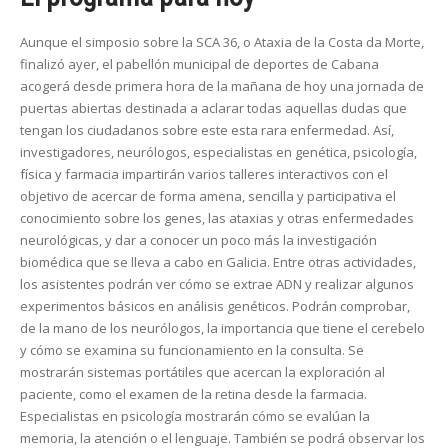
Aunque el simposio sobre la SCA 36, o Ataxia de la Costa da Morte,
finalizó ayer, el pabellón municipal de deportes de Cabana
acogerá desde primera hora de la mañana de hoy una jornada de
puertas abiertas destinada a aclarar todas aquellas dudas que
tengan los ciudadanos sobre este esta rara enfermedad. Así,
investigadores, neurólogos, especialistas en genética, psicología,
física y farmacia impartirán varios talleres interactivos con el
objetivo de acercar de forma amena, sencilla y participativa el
conocimiento sobre los genes, las ataxias y otras enfermedades
neurológicas, y dar a conocer un poco más la investigación
biomédica que se lleva a cabo en Galicia. Entre otras actividades,
los asistentes podrán ver cómo se extrae ADN y realizar algunos
experimentos básicos en análisis genéticos. Podrán comprobar,
de la mano de los neurólogos, la importancia que tiene el cerebelo
y cómo se examina su funcionamiento en la consulta. Se
mostrarán sistemas portátiles que acercan la exploración al
paciente, como el examen de la retina desde la farmacia.
Especialistas en psicología mostrarán cómo se evalúan la
memoria, la atención o el lenguaje. También se podrá observar los