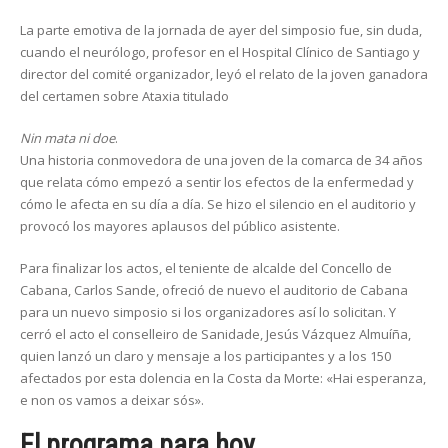
La parte emotiva de la jornada de ayer del simposio fue, sin duda,
cuando el neurólogo, profesor en el Hospital Clínico de Santiago y
director del comité organizador, leyó el relato de la joven ganadora
del certamen sobre Ataxia titulado
Nin mata ni doe
.
Una historia conmovedora de una joven de la comarca de 34 años
que relata cómo empezó a sentir los efectos de la enfermedad y
cómo le afecta en su día a día. Se hizo el silencio en el auditorio y
provocó los mayores aplausos del público asistente.
Para finalizar los actos, el teniente de alcalde del Concello de
Cabana, Carlos Sande, ofreció de nuevo el auditorio de Cabana
para un nuevo simposio si los organizadores así lo solicitan. Y
cerró el acto el conselleiro de Sanidade, Jesús Vázquez Almuíña,
quien lanzó un claro y mensaje a los participantes y a los 150
afectados por esta dolencia en la Costa da Morte:
«Hai esperanza,
e non os vamos a deixar sós».
El programa para hoy