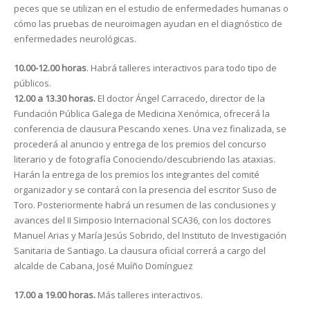
peces que se utilizan en el estudio de enfermedades humanas o
cómo las pruebas de neuroimagen ayudan en el diagnóstico de
enfermedades neurológicas.
10.00-12.00 horas
. Habrá talleres interactivos para todo tipo de
públicos.
12.00 a 13.30 horas.
El doctor Ángel Carracedo, director de la
Fundación Pública Galega de Medicina Xenómica, ofrecerá la
conferencia de clausura Pescando xenes. Una vez finalizada, se
procederá al anuncio y entrega de los premios del concurso
literario y de fotografía Conociendo/descubriendo las ataxias.
Harán la entrega de los premios los integrantes del comité
organizador y se contará con la presencia del escritor Suso de
Toro. Posteriormente habrá un resumen de las conclusiones y
avances del II Simposio Internacional SCA36, con los doctores
Manuel Arias y María Jesús Sobrido, del Instituto de Investigación
Sanitaria de Santiago. La clausura oficial correrá a cargo del
alcalde de Cabana, José Muíño Domínguez
17.00 a 19.00 horas.
Más talleres interactivos.