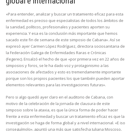
global e internacional
«Para entender, analizar y buscar un tratamiento eficaz para esta
enfermedad es preciso que especialistas de todos los ámbitos de
la sanidad, políticos, profesionales y pacientes aporten su
experiencia. Y esa es la conclusión más importante que hemos
sacado este fin de semana de este simposio de Cabana». Así se
expresó ayer Carmen López Rodríguez, directora sociosanitaria de
la
Federación Galega de Enfermidades Raras e Crónicas
(Fegerec).
Ensalzó el hecho de que «por primera vez en 22 años de
simposios y foros, se le ha dado voz y protagonismo a las
asociaciones de afectados y esto es tremendamente importante
porque son los propios pacientes los que también pueden aportar
elementos relevantes para las investigaciones futuras».
Pero si algo quedó ayer claro en el auditorio de Cabana, con
motivo de la celebración de la jornada de clausura de este
simposio sobre la ataxia, es que la única forma de poder hacer
frente a esta enfermedad y buscar un tratamiento eficaz es que la
investigación se haga de forma global y a nivel internacional
. «E iso
conseguímolo»,
apuntó una más que satisfecha Juliana Moscoso,