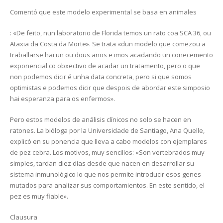
Comentó que este modelo experimental se basa en animales
: «De feito, nun laboratorio de Florida temos un rato coa SCA 36, ou
Ataxia da Costa da Morte». Se trata «dun modelo que comezou a
traballarse hai un ou dous anos e imos acadando un coñecemento
exponencial co obxectivo de acadar un tratamento, pero o que
non podemos dicir é unha data concreta, pero si que somos
optimistas e podemos dicir que despois de abordar este simposio
hai esperanza para os enfermos».
Pero estos modelos de análisis clínicos no solo se hacen en
ratones. La bióloga por la Universidade de Santiago, Ana Quelle,
explicó en su ponencia que lleva a cabo modelos con ejemplares
de pez cebra. Los motivos, muy sencillos: «Son vertebrados muy
simples, tardan diez días desde que nacen en desarrollar su
sistema inmunológico lo que nos permite introducir esos genes
mutados para analizar sus comportamientos. En este sentido, el
pez es muy fiable
».
Clausura