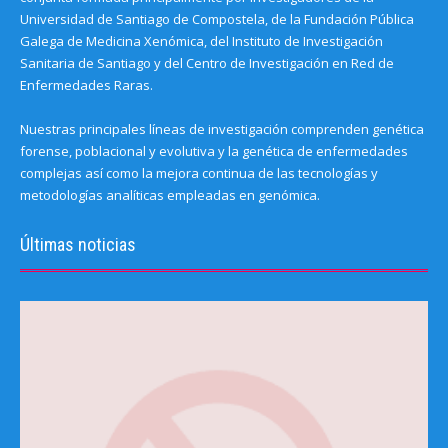
Universidad de Santiago de Compostela, de la Fundación Pública
Galega de Medicina Xenómica, del Instituto de Investigación
Sanitaria de Santiago y del Centro de Investigación en Red de
Enfermedades Raras.
Nuestras principales líneas de investigación comprenden genética
forense, poblacional y evolutiva y la genética de enfermedades
complejas así como la mejora continua de las tecnologías y
metodologías analíticas empleadas en genómica.
Últimas noticias