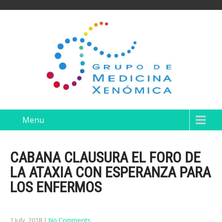
Menu
CABANA CLAUSURA EL FORO DE
LA ATAXIA CON ESPERANZA PARA
LOS ENFERMOS
1 July, 2018
|
No Comments