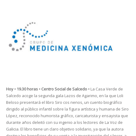
Hoy • 19.30 horas • Centro Social de Salcedo •
La Casa Verde de
Salcedo acoge la segunda gala Lazos de Agarimo, en la que Loli
Beloso presentará el libro Siro cos nenos, un cuento biográfico
dirigido al público infantil sobre la figura artística y humana de Siro
López, reconocido humorista gráfico, caricaturista y ensayista que
durante años deleitó con su ingenio a los lectores de La Voz de
Galicia. El libro tiene un claro objetivo solidario, ya que la autora
destina los beneficios de su venta a la investigación del cáncer, a