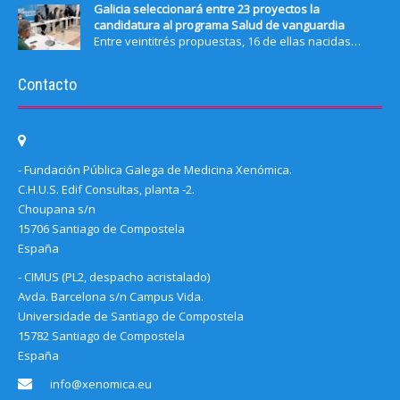
Galicia seleccionará entre 23 proyectos la
candidatura al programa Salud de vanguardia
Entre veintitrés propuestas, 16 de ellas nacidas…
Contacto
- Fundación Pública Galega de Medicina Xenómica.
C.H.U.S. Edif Consultas, planta -2.
Choupana s/n
15706 Santiago de Compostela
España
- CIMUS (PL2, despacho acristalado)
Avda. Barcelona s/n Campus Vida.
Universidade de Santiago de Compostela
15782 Santiago de Compostela
España
info@xenomica.eu