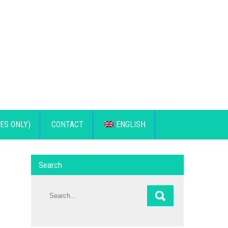
ES ONLY)
CONTACT
ENGLISH
Search