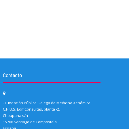
Contacto
- Fundación Pública Galega de Medicina Xenómica.
C.H.U.S. Edif Consultas, planta -2.
Choupana s/n
15706 Santiago de Compostela
España