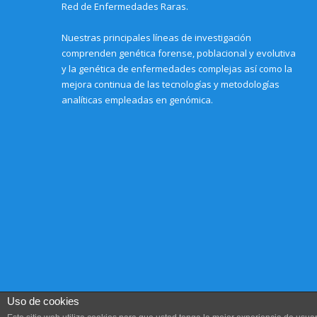
)
Red de Enfermedades Raras.
Nuestras principales líneas de investigación
comprenden genética forense, poblacional y evolutiva
y la genética de enfermedades complejas así como la
mejora continua de las tecnologías y metodologías
analíticas empleadas en genómica.
Uso de cookies