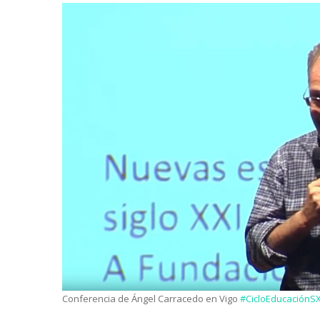
Conferencia de Ángel Carracedo en Vigo
#CicloEducaciónSX