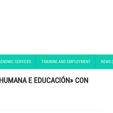
GENOMIC SERVICES
TRAINING AND EMPLOYMENT
NEWS (
 HUMANA E EDUCACIÓN» CON