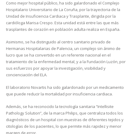
Como mejor hospital público, ha sido galardonado el Complejo
Hospitalario Universitario de La Coruña, por la trayectoria de la
Unidad de Insuficiencia Cardiaca y Trasplante, dirigida por la
cardióloga Marisa Crespo. Esta unidad está entre las que más
trasplantes de corazón en población adulta realiza en España.
Asimismo, se ha distinguido al centro sanitario privado de
Hermanas Hospitalarias de Palencia, un complejo sin ánimo de
lucro que se ha convertido en un referente nacional en el
tratamiento de la enfermedad mental, y a la Fundación Luzón, por
sus esfuerzos por apoyar la investigación, visibilidad y
concienciación del ELA.
El laboratorio Novartis ha sido galardonado por un medicamento
que puede reducir la mortalidad por insuficiencia cardiaca.
Además, se ha reconocido la tecnología sanitaria “Intellisite
Pathology Solution”, de la marca Philips, que centraliza todos los
diagnósticos de un hospital con muestras de diferentes tejidos y
citologías de los pacientes, lo que permite más rapidez y menor
margen de error.