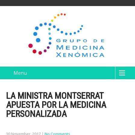
Menu
LA MINISTRA MONTSERRAT
APUESTA POR LA MEDICINA
PERSONALIZADA
30 November, 2017
|
No Comments