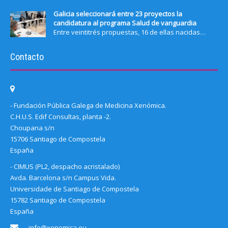
Galicia seleccionará entre 23 proyectos la
candidatura al programa Salud de vanguardia
Entre veintitrés propuestas, 16 de ellas nacidas…
Contacto
- Fundación Pública Galega de Medicina Xenómica.
C.H.U.S. Edif Consultas, planta -2.
Choupana s/n
15706 Santiago de Compostela
España
- CIMUS (PL2, despacho acristalado)
Avda. Barcelona s/n Campus Vida.
Universidade de Santiago de Compostela
15782 Santiago de Compostela
España
info@xenomica.eu