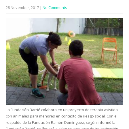
28 November, 2017
|
No Comments
La Fundación Barrié colabora en un proyecto de terapia asistida
con animales para menores en contexto de riesgo social. Con el
respaldo de la Fundación Ramón Domínguez, según informó la
Fundación Barrié, se llevará a cabo un proyecto de investigación