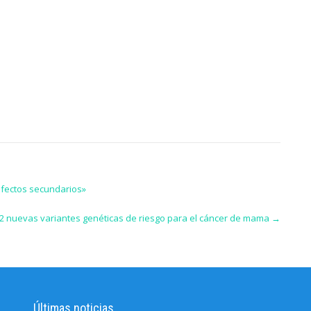
efectos secundarios»
72 nuevas variantes genéticas de riesgo para el cáncer de mama
→
Últimas noticias