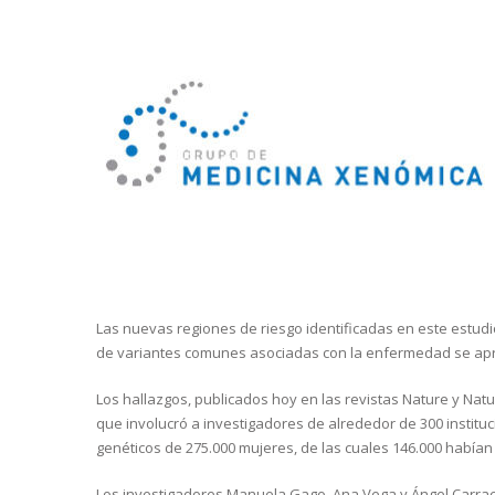
Las nuevas regiones de riesgo identificadas en este estudi
de variantes comunes asociadas con la enfermedad se apr
Los hallazgos, publicados hoy en las revistas Nature y Natu
que involucró a investigadores de alrededor de 300 instituc
genéticos de 275.000 mujeres, de las cuales 146.000 había
Los investigadores Manuela Gago, Ana Vega y Ángel Carrac