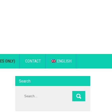
ES ONLY)
CONTACT
ENGLISH
Search