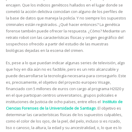
encajen. Que los indicios genéticos hallados en el lugar donde se
cometió la acción delictiva coincidan con alguno de los perfiles de
la base de datos que maneja la policía. Y no siempre los supuestos
criminales están registrados. ¿Qué hacer entonces? La genética
forense también puede ofrecer la respuesta. ¿Cómo? Mediante un
retrato robot con las características físicas y origen geográfico del
sospechoso ofrecido a partir del estudio de las muestras
biológicas dejadas en la escena del crimen.
Es, pese a lo que puedan indicar algunas series de televisión, algo
que hoy en día aún no es factible, pero es un reto alcanzable y
puede desarrollarse la tecnología necesaria para conseguirlo. Este
es, precisamente, el objetivo del proyecto europeo Visage,
financiado con 5 millones de euros con cargo al programa H2020 y
en el que participan centros universitarios, grupos policiales e
instituciones de Justicia de ocho países, entre ellos el
Instituto de
Ciencias Forenses de la Universidade de Santiago
. El objetivo es
determinar las características físicas de los supuestos culpables,
como el color de los ojos, de la piel, del pelo, incluso si es rizado,
liso o canoso, la altura, la edad y su ancestralidad, o, lo que es lo