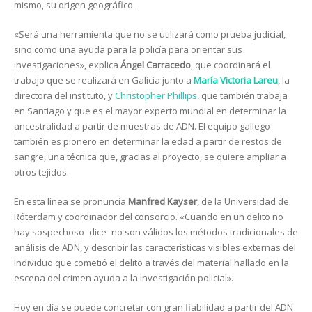
mismo, su origen geográfico.
«Será una herramienta que no se utilizará como prueba judicial,
sino como una ayuda para la policía para orientar sus
investigaciones», explica
Ángel Carracedo
, que coordinará el
trabajo que se realizará en Galicia junto a
María Victoria Lareu
, la
directora del instituto, y
Christopher Phillips
, que también trabaja
en Santiago y que es el mayor experto mundial en determinar la
ancestralidad a partir de muestras de ADN. El equipo gallego
también es pionero en determinar la edad a partir de restos de
sangre, una técnica que, gracias al proyecto, se quiere ampliar a
otros tejidos.
En esta línea se pronuncia
Manfred Kayser
, de la Universidad de
Róterdam y coordinador del consorcio. «Cuando en un delito no
hay sospechoso -dice- no son válidos los métodos tradicionales de
análisis de ADN, y describir las características visibles externas del
individuo que cometió el delito a través del material hallado en la
escena del crimen ayuda a la investigación policial».
Hoy en día se puede concretar con gran fiabilidad a partir del ADN