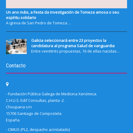
Un ano máis, a Festa da investigación de Tomeza amosa o seu
espíritu solidario
A igrexa de San Pedro de Tomeza…
Galicia seleccionará entre 23 proyectos la
candidatura al programa Salud de vanguardia
Entre veintitrés propuestas, 16 de ellas nacidas…
Contacto
- Fundación Pública Galega de Medicina Xenómica.
C.H.U.S. Edif Consultas, planta -2.
Choupana s/n
15706 Santiago de Compostela
España
- CIMUS (PL2, despacho acristalado)