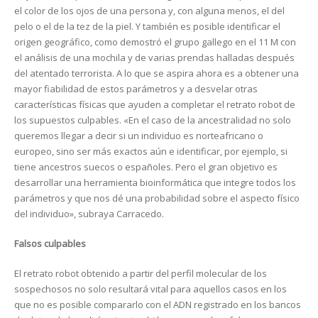
el color de los ojos de una persona y, con alguna menos, el del
pelo o el de la tez de la piel. Y también es posible identificar el
origen geográfico, como demostró el grupo gallego en el 11 M con
el análisis de una mochila y de varias prendas halladas después
del atentado terrorista. A lo que se aspira ahora es a obtener una
mayor fiabilidad de estos parámetros y a desvelar otras
características físicas que ayuden a completar el retrato robot de
los supuestos culpables. «En el caso de la ancestralidad no solo
queremos llegar a decir si un individuo es norteafricano o
europeo, sino ser más exactos aún e identificar, por ejemplo, si
tiene ancestros suecos o españoles. Pero el gran objetivo es
desarrollar una herramienta bioinformática que integre todos los
parámetros y que nos dé una probabilidad sobre el aspecto físico
del individuo», subraya Carracedo.
Falsos culpables
El retrato robot obtenido a partir del perfil molecular de los
sospechosos no solo resultará vital para aquellos casos en los
que no es posible compararlo con el ADN registrado en los bancos