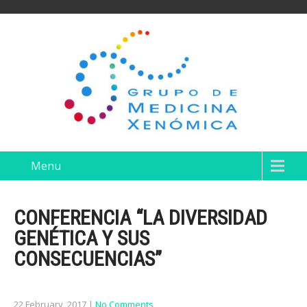
Menu
CONFERENCIA “LA DIVERSIDAD
GENÉTICA Y SUS
CONSECUENCIAS”
22 February, 2017
|
No Comments