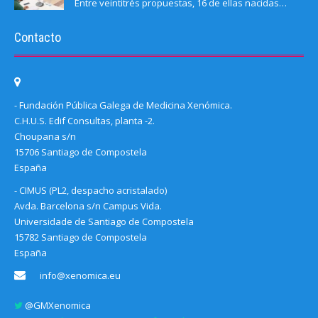
Entre veintitrés propuestas, 16 de ellas nacidas…
Contacto
- Fundación Pública Galega de Medicina Xenómica.
C.H.U.S. Edif Consultas, planta -2.
Choupana s/n
15706 Santiago de Compostela
España
- CIMUS (PL2, despacho acristalado)
Avda. Barcelona s/n Campus Vida.
Universidade de Santiago de Compostela
15782 Santiago de Compostela
España
info@xenomica.eu
@GMXenomica