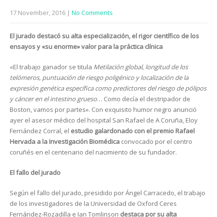
17 November, 2016
|
No Comments
El jurado destacó su alta especialización, el rigor científico de los
ensayos y «su enorme» valor para la práctica clínica
«El trabajo ganador se titula
Metilación global, longitud de los
telómeros, puntuación de riesgo poligénico y localización de la
expresión genética específica como predictores del riesgo de pólipos
y cáncer en el intestino grueso
… Como decía el destripador de
Boston, vamos por partes». Con exquisito humor negro anunció
ayer el asesor médico del hospital San Rafael de A Coruña, Eloy
Fernández Corral, el
estudio galardonado con el premio Rafael
Hervada a la Investigación Biomédica
convocado por el centro
coruñés en el centenario del nacimiento de su fundador.
El fallo del jurado
Según el fallo del jurado, presidido por Ángel Carracedo, el trabajo
de los investigadores de la Universidad de Oxford Ceres
Fernández-Rozadilla e Ian Tomlinson
destaca por su alta