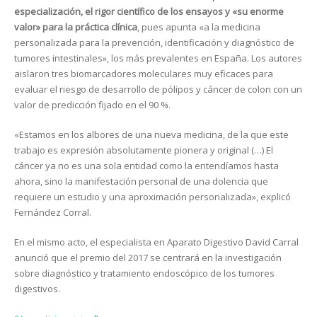
especialización, el rigor científico de los ensayos y «su enorme
valor» para la práctica clínica
, pues apunta «a la medicina
personalizada para la prevención, identificación y diagnóstico de
tumores intestinales», los más prevalentes en España. Los autores
aislaron tres biomarcadores moleculares muy eficaces para
evaluar el riesgo de desarrollo de pólipos y cáncer de colon con un
valor de predicción fijado en el 90 %.
«Estamos en los albores de una nueva medicina, de la que este
trabajo es expresión absolutamente pionera y original (…) El
cáncer ya no es una sola entidad como la entendíamos hasta
ahora, sino la manifestación personal de una dolencia que
requiere un estudio y una aproximación personalizada», explicó
Fernández Corral.
En el mismo acto, el especialista en Aparato Digestivo David Carral
anunció que el premio del 2017 se centrará en la investigación
sobre diagnóstico y tratamiento endoscópico de los tumores
digestivos.