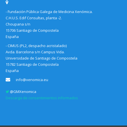
- Fundación Pública Galega de Medicina Xenómica.
C.H.U.S. Edif Consultas, planta -2.
Choupana s/n
15706 Santiago de Compostela
España
- CIMUS (PL2, despacho acristalado)
Avda. Barcelona s/n Campus Vida.
Universidade de Santiago de Compostela
15782 Santiago de Compostela
España
info@xenomica.eu
@GMXenomica
Descarga de consentimientos informados