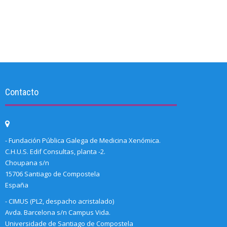
Contacto
- Fundación Pública Galega de Medicina Xenómica.
C.H.U.S. Edif Consultas, planta -2.
Choupana s/n
15706 Santiago de Compostela
España
- CIMUS (PL2, despacho acristalado)
Avda. Barcelona s/n Campus Vida.
Universidade de Santiago de Compostela