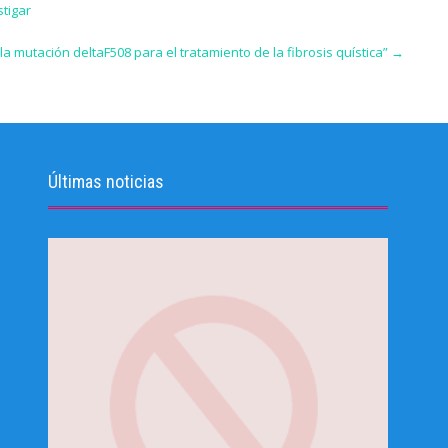
tigar
a mutación deltaF508 para el tratamiento de la fibrosis quística”
→
Últimas noticias