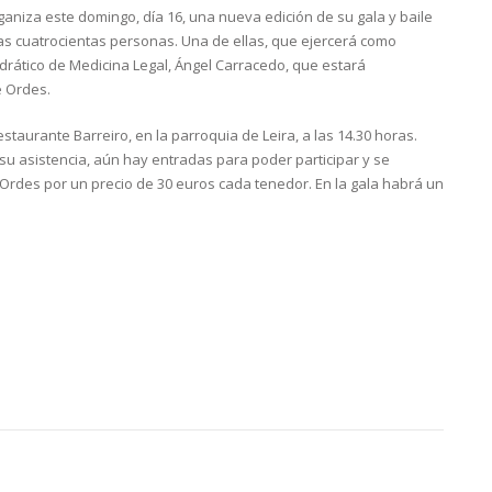
ganiza este domingo, día 16, una nueva edición de su gala y baile
nas cuatrocientas personas. Una de ellas, que ejercerá como
edrático de Medicina Legal, Ángel Carracedo, que estará
e Ordes.
staurante Barreiro, en la parroquia de Leira, a las 14.30 horas.
 asistencia, aún hay entradas para poder participar y se
Ordes por un precio de 30 euros cada tenedor. En la gala habrá un