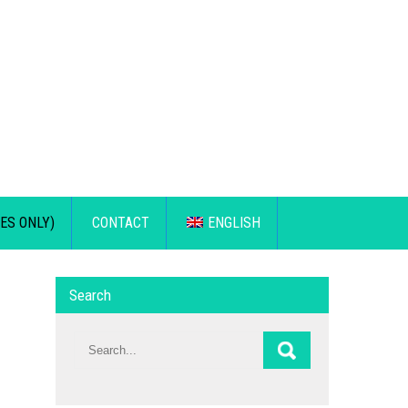
ES ONLY)
CONTACT
ENGLISH
Search