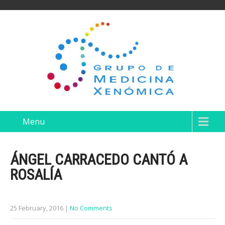
Menu
ÁNGEL CARRACEDO CANTÓ A
ROSALÍA
25 February, 2016
|
No Comments