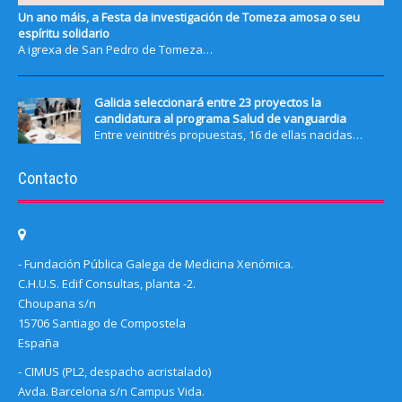
Un ano máis, a Festa da investigación de Tomeza amosa o seu
espíritu solidario
A igrexa de San Pedro de Tomeza…
Galicia seleccionará entre 23 proyectos la
candidatura al programa Salud de vanguardia
Entre veintitrés propuestas, 16 de ellas nacidas…
Contacto
- Fundación Pública Galega de Medicina Xenómica.
C.H.U.S. Edif Consultas, planta -2.
Choupana s/n
15706 Santiago de Compostela
España
- CIMUS (PL2, despacho acristalado)
Avda. Barcelona s/n Campus Vida.