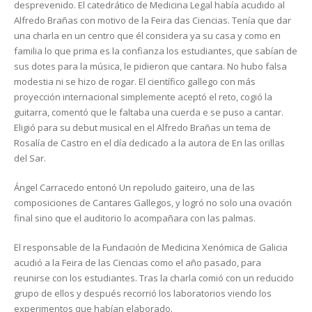
desprevenido. El catedrático de Medicina Legal había acudido al
Alfredo Brañas con motivo de la Feira das Ciencias. Tenía que dar
una charla en un centro que él considera ya su casa y como en
familia lo que prima es la confianza los estudiantes, que sabían de
sus dotes para la música, le pidieron que cantara. No hubo falsa
modestia ni se hizo de rogar. El científico gallego con más
proyección internacional simplemente aceptó el reto, cogió la
guitarra, comentó que le faltaba una cuerda e se puso a cantar.
Eligió para su debut musical en el Alfredo Brañas un tema de
Rosalía de Castro en el día dedicado a la autora de En las orillas
del Sar.
Ángel Carracedo entonó Un repoludo gaiteiro, una de las
composiciones de Cantares Gallegos, y logró no solo una ovación
final sino que el auditorio lo acompañara con las palmas.
El responsable de la Fundación de Medicina Xenómica de Galicia
acudió a la Feira de las Ciencias como el año pasado, para
reunirse con los estudiantes. Tras la charla comió con un reducido
grupo de ellos y después recorrió los laboratorios viendo los
experimentos que habían elaborado.