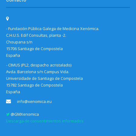
- Fundación Pública Galega de Medicina Xenómica.
C.H.U.S. Edif Consultas, planta -2.
Choupana s/n
15706 Santiago de Compostela
España
- CIMUS (PL2, despacho acristalado)
Avda. Barcelona s/n Campus Vida.
Universidade de Santiago de Compostela
15782 Santiago de Compostela
España
info@xenomica.eu
@GMXenomica
Descarga de consentimientos informados