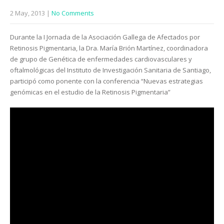
2 May, 2013
|
No Comments
Durante la I Jornada de la Asociación Gallega de Afectados por
Retinosis Pigmentaria, la Dra. María Brión Martínez, coordinadora
de grupo de Genética de enfermedades cardiovasculares y
oftalmológicas del Instituto de Investigación Sanitaria de Santiago,
participó como ponente con la conferencia “Nuevas estrategias
genómicas en el estudio de la Retinosis Pigmentaria”