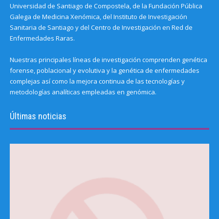
Universidad de Santiago de Compostela, de la Fundación Pública
Galega de Medicina Xenómica, del Instituto de Investigación
Sanitaria de Santiago y del Centro de Investigación en Red de
Enfermedades Raras.
Nuestras principales líneas de investigación comprenden genética
forense, poblacional y evolutiva y la genética de enfermedades
complejas así como la mejora continua de las tecnologías y
metodologías analíticas empleadas en genómica.
Últimas noticias