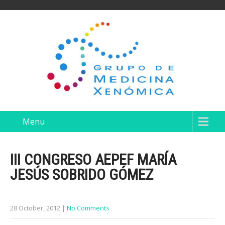
Menu
III CONGRESO AEPEF MARÍA
JESÚS SOBRIDO GÓMEZ
28 October, 2012
|
No Comments