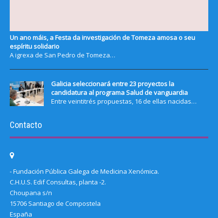
Un ano máis, a Festa da investigación de Tomeza amosa o seu
espíritu solidario
A igrexa de San Pedro de Tomeza…
Galicia seleccionará entre 23 proyectos la
candidatura al programa Salud de vanguardia
Entre veintitrés propuestas, 16 de ellas nacidas…
Contacto
- Fundación Pública Galega de Medicina Xenómica.
C.H.U.S. Edif Consultas, planta -2.
Choupana s/n
15706 Santiago de Compostela
España