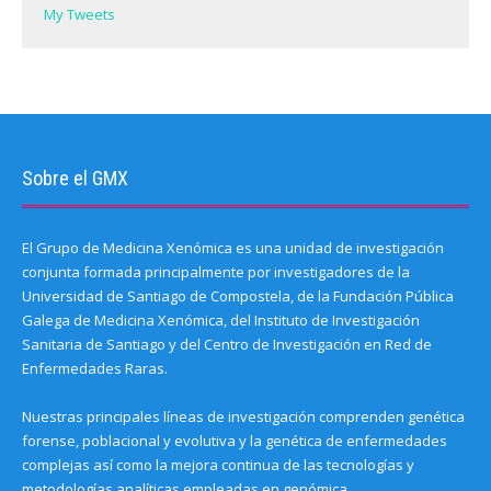
)
My Tweets
Sobre el GMX
El Grupo de Medicina Xenómica es una unidad de investigación
conjunta formada principalmente por investigadores de la
Universidad de Santiago de Compostela, de la Fundación Pública
Galega de Medicina Xenómica, del Instituto de Investigación
Sanitaria de Santiago y del Centro de Investigación en Red de
Enfermedades Raras.
Nuestras principales líneas de investigación comprenden genética
forense, poblacional y evolutiva y la genética de enfermedades
complejas así como la mejora continua de las tecnologías y
metodologías analíticas empleadas en genómica.