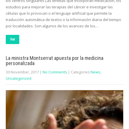
los centros singulares Las lentillas que incorporan medicación, los
estudios para mejorar las terapias del cáncer e investigar las
células que lo provocan o el lenguaje artificial que permite la
traducción automática de textos o la información diaria del tiempo
por localidades. Son algunos de los avances de los…
Ver
La ministra Montserrat apuesta por la medicina
personalizada
30 November, 2017
|
No Comments
| Categories:
News
,
Uncategorized