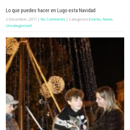
Lo que puedes hacer en Lugo esta Navidad
2 December, 2017
|
No Comments
| Categories:
Events
,
News
,
Uncategorized