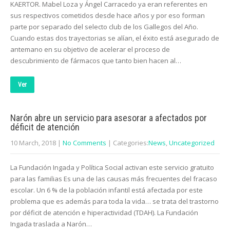
KAERTOR. Mabel Loza y Ángel Carracedo ya eran referentes en
sus respectivos cometidos desde hace años y por eso forman
parte por separado del selecto club de los Gallegos del Año.
Cuando estas dos trayectorias se alían, el éxito está asegurado de
antemano en su objetivo de acelerar el proceso de
descubrimiento de fármacos que tanto bien hacen al…
Ver
Narón abre un servicio para asesorar a afectados por
déficit de atención
10 March, 2018
|
No Comments
| Categories:
News
,
Uncategorized
La Fundación Ingada y Política Social activan este servicio gratuito
para las familias Es una de las causas más frecuentes del fracaso
escolar. Un 6 % de la población infantil está afectada por este
problema que es además para toda la vida… se trata del trastorno
por déficit de atención e hiperactividad (TDAH). La Fundación
Ingada traslada a Narón…