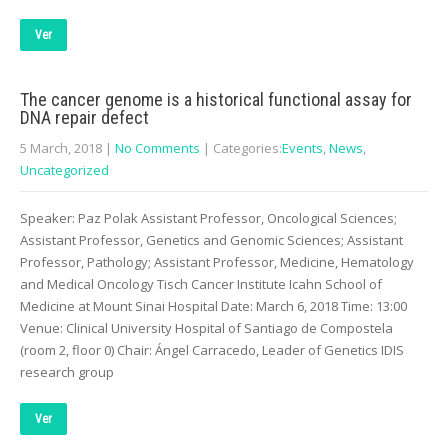
Ver
The cancer genome is a historical functional assay for
DNA repair defect
5 March, 2018
|
No Comments
| Categories:
Events
,
News
,
Uncategorized
Speaker: Paz Polak Assistant Professor, Oncological Sciences;
Assistant Professor, Genetics and Genomic Sciences; Assistant
Professor, Pathology; Assistant Professor, Medicine, Hematology
and Medical Oncology Tisch Cancer Institute Icahn School of
Medicine at Mount Sinai Hospital Date: March 6, 2018 Time: 13:00
Venue: Clinical University Hospital of Santiago de Compostela
(room 2, floor 0) Chair: Ángel Carracedo, Leader of Genetics IDIS
research group
Ver