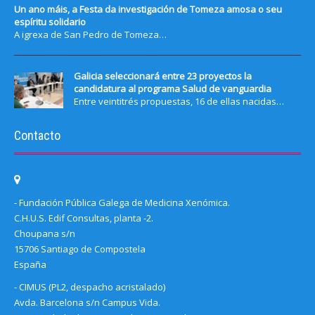
Un ano máis, a Festa da investigación de Tomeza amosa o seu
espíritu solidario
A igrexa de San Pedro de Tomeza…
Galicia seleccionará entre 23 proyectos la
candidatura al programa Salud de vanguardia
Entre veintitrés propuestas, 16 de ellas nacidas…
Contacto
- Fundación Pública Galega de Medicina Xenómica.
C.H.U.S. Edif Consultas, planta -2.
Choupana s/n
15706 Santiago de Compostela
España
- CIMUS (PL2, despacho acristalado)
Avda. Barcelona s/n Campus Vida.