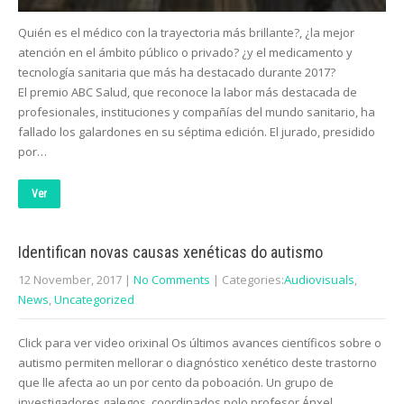
Quién es el médico con la trayectoria más brillante?, ¿la mejor
atención en el ámbito público o privado? ¿y el medicamento y
tecnología sanitaria que más ha destacado durante 2017?
El premio ABC Salud, que reconoce la labor más destacada de
profesionales, instituciones y compañías del mundo sanitario, ha
fallado los galardones en su séptima edición. El jurado, presidido
por…
Ver
Identifican novas causas xenéticas do autismo
12 November, 2017
|
No Comments
| Categories:
Audiovisuals
,
News
,
Uncategorized
Click para ver video orixinal Os últimos avances científicos sobre o
autismo permiten mellorar o diagnóstico xenético deste trastorno
que lle afecta ao un por cento da poboación. Un grupo de
investigadores galegos, coordinados polo profesor Ánxel