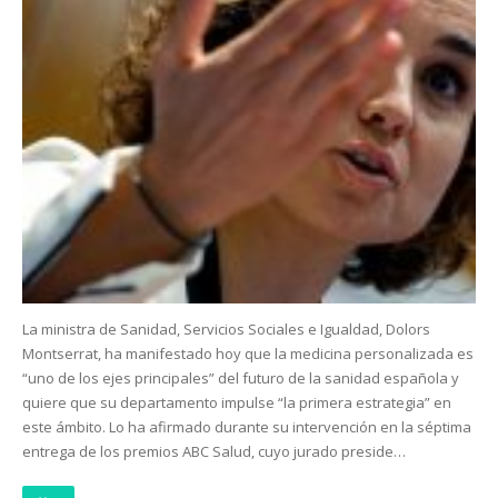
La ministra de Sanidad, Servicios Sociales e Igualdad, Dolors
Montserrat, ha manifestado hoy que la medicina personalizada es
“uno de los ejes principales” del futuro de la sanidad española y
quiere que su departamento impulse “la primera estrategia” en
este ámbito. Lo ha afirmado durante su intervención en la séptima
entrega de los premios ABC Salud, cuyo jurado preside…