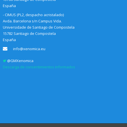
España
- CIMUS (PL2, despacho acristalado)
Avda. Barcelona s/n Campus Vida.
Universidade de Santiago de Compostela
15782 Santiago de Compostela
España
info@xenomica.eu
@GMXenomica
Descarga de consentimientos informados