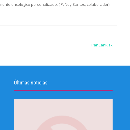
mento oncológico personalizado. (IP: Ney Santos, colaborador)
PanCanRisk
→
Últimas noticias