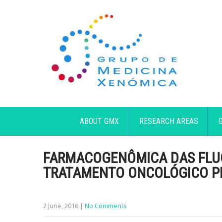
ABOUT GMX
RESEARCH AREAS
FARMACOGENÔMICA DAS FLUO
TRATAMENTO ONCOLÓGICO P
2 June, 2016
|
No Comments