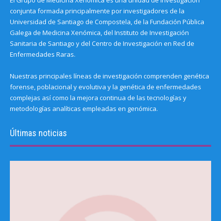
El Grupo de Medicina Xenómica es una unidad de investigación
conjunta formada principalmente por investigadores de la
Universidad de Santiago de Compostela, de la Fundación Pública
Galega de Medicina Xenómica, del Instituto de Investigación
Sanitaria de Santiago y del Centro de Investigación en Red de
Enfermedades Raras.
Nuestras principales líneas de investigación comprenden genética
forense, poblacional y evolutiva y la genética de enfermedades
complejas así como la mejora continua de las tecnologías y
metodologías analíticas empleadas en genómica.
Últimas noticias