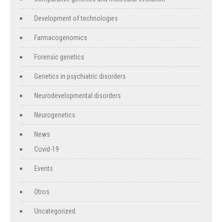
Development of technologies
Farmacogenomics
Forensic genetics
Genetics in psychiatric disorders
Neurodevelopmental disorders
Neurogenetics
News
Covid-19
Events
Otros
Uncategorized