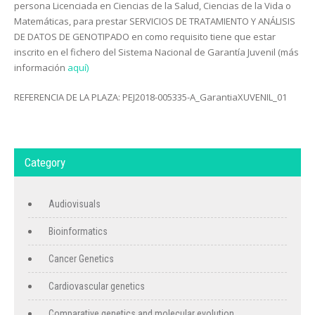
persona Licenciada en Ciencias de la Salud, Ciencias de la Vida o
Matemáticas, para prestar SERVICIOS DE TRATAMIENTO Y ANÁLISIS
DE DATOS DE GENOTIPADO en como requisito tiene que estar
inscrito en el fichero del Sistema Nacional de Garantía Juvenil (más
información
aquí)
REFERENCIA DE LA PLAZA: PEJ2018-005335-A_GarantiaXUVENIL_01
Category
Audiovisuals
Bioinformatics
Cancer Genetics
Cardiovascular genetics
Comparative genetics and molecular evolution