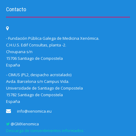
Contacto
- Fundación Pública Galega de Medicina Xenómica.
C.H.U.S. Edif Consultas, planta -2.
Choupana s/n
15706 Santiago de Compostela
España
- CIMUS (PL2, despacho acristalado)
Avda. Barcelona s/n Campus Vida.
Universidade de Santiago de Compostela
15782 Santiago de Compostela
España
info@xenomica.eu
@GMXenomica
Descarga de consentimientos informados