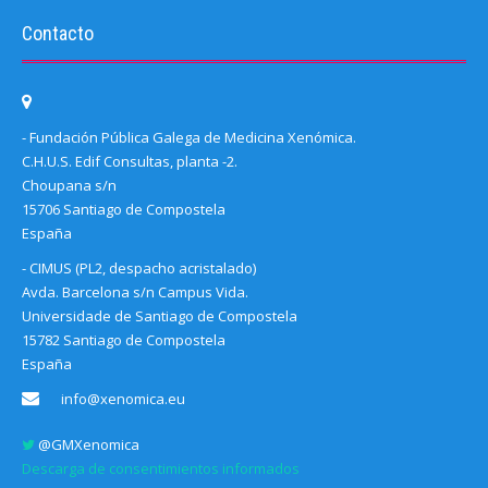
Contacto
- Fundación Pública Galega de Medicina Xenómica.
C.H.U.S. Edif Consultas, planta -2.
Choupana s/n
15706 Santiago de Compostela
España
- CIMUS (PL2, despacho acristalado)
Avda. Barcelona s/n Campus Vida.
Universidade de Santiago de Compostela
15782 Santiago de Compostela
España
info@xenomica.eu
@GMXenomica
Descarga de consentimientos informados