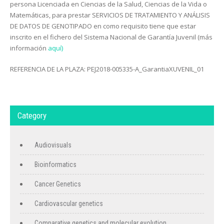
persona Licenciada en Ciencias de la Salud, Ciencias de la Vida o
Matemáticas, para prestar SERVICIOS DE TRATAMIENTO Y ANÁLISIS
DE DATOS DE GENOTIPADO en como requisito tiene que estar
inscrito en el fichero del Sistema Nacional de Garantía Juvenil (más
información
aquí)
REFERENCIA DE LA PLAZA: PEJ2018-005335-A_GarantiaXUVENIL_01
Category
Audiovisuals
Bioinformatics
Cancer Genetics
Cardiovascular genetics
Comparative genetics and molecular evolution