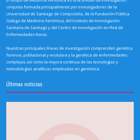
El Grupo de Medicina Xenómica es una unidad de investigación
conjunta formada principalmente por investigadores de la
Universidad de Santiago de Compostela, de la Fundación Pública
Galega de Medicina Xenómica, del Instituto de Investigación
Sanitaria de Santiago y del Centro de Investigación en Red de
Enfermedades Raras.
Nuestras principales líneas de investigación comprenden genética
forense, poblacional y evolutiva y la genética de enfermedades
complejas así como la mejora continua de las tecnologías y
metodologías analíticas empleadas en genómica.
Últimas noticias