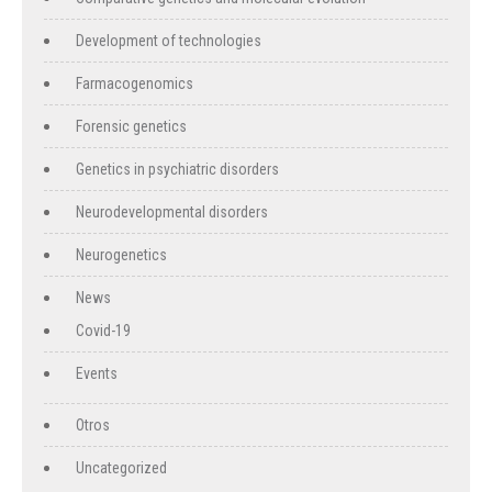
Development of technologies
Farmacogenomics
Forensic genetics
Genetics in psychiatric disorders
Neurodevelopmental disorders
Neurogenetics
News
Covid-19
Events
Otros
Uncategorized