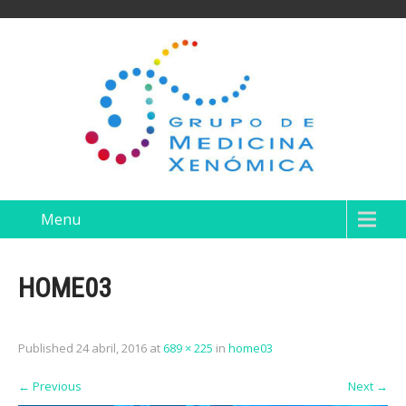
Menu
HOME03
Published
24 abril, 2016
at
689 × 225
in
home03
←
Previous
Next
→