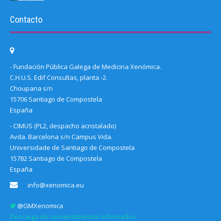
Contacto
- Fundación Pública Galega de Medicina Xenómica.
C.H.U.S. Edif Consultas, planta -2.
Choupana s/n
15706 Santiago de Compostela
España
- CIMUS (PL2, despacho acristalado)
Avda. Barcelona s/n Campus Vida.
Universidade de Santiago de Compostela
15782 Santiago de Compostela
España
info@xenomica.eu
@GMXenomica
Descarga de consentimientos informados