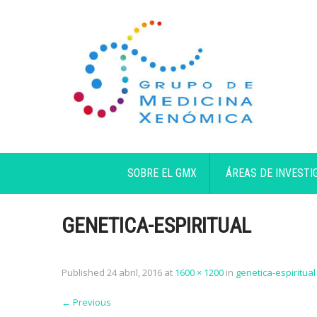
SOBRE EL GMX
ÁREAS DE INVESTI
GENETICA-ESPIRITUAL
Published
24 abril, 2016
at
1600 × 1200
in
genetica-espiritual
←
Previous