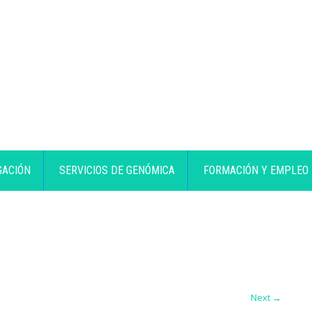
GACIÓN
SERVICIOS DE GENÓMICA
FORMACIÓN Y EMPLEO
Next
→