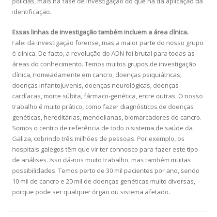
polícias, mais na fase de investigação do que na da aplicação da
identificação.
Essas linhas de investigação também incluem a área clínica.
Falei da investigação forense, mas a maior parte do nosso grupo
é clínica. De facto, a revolução do ADN foi brutal para todas as
áreas do conhecimento. Temos muitos grupos de investigação
clínica, nomeadamente em cancro, doenças psiquiátricas,
doenças infantojuvenis, doenças neurológicas, doenças
cardíacas, morte súbita, fármaco-genética, entre outras. O nosso
trabalho é muito prático, como fazer diagnósticos de doenças
genéticas, hereditárias, mendelianas, biomarcadores de cancro.
Somos o centro de referência de todo o sistema de saúde da
Galiza, cobrindo três milhões de pessoas. Por exemplo, os
hospitais galegos têm que vir ter connosco para fazer este tipo
de análises. Isso dá-nos muito trabalho, mas também muitas
possibilidades. Temos perto de 30 mil pacientes por ano, sendo
10 mil de cancro e 20 mil de doenças genéticas muito diversas,
porque pode ser qualquer órgão ou sistema afetado.