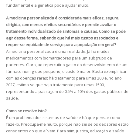
fundamental e a genética pode ajudar muito.
A medicina personalizada é considerada mais eficaz, segura,
dirigida, com menos efeitos secundários e permite avaliar o
tratamento individualizado de sintomas e causas. Como se pode
agir dessa forma, sabendo que há mais custos associados e
requer-se equidade de serviço para a população em geral?
A medicina personalizada é uma realidade. Já há muitos
medicamentos com biomarcadores para um subgrupo de
pacientes. Claro, ao repercutir o gasto do desenvolvimento de um
fármaco num grupo pequeno, o custo é maior. Basta exemplificar
com as doenças raras; há tratamento para umas 200 e, no ano
2027, estima-se que haja tratamento para umas 1500,
representando a passagem de 0.5% a 10% dos gastos públicos de
saúde.
Como se resolve isto?
É um problema dos sistemas de saúde e há que pensar como
fazê-lo. Preocupa-me muito, porque não sei se os decisores estão
conscientes do que aí vem. Para mim, justiça, educação e saúde