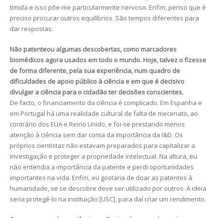
tímida e isso põe-me particularmente nervoso. Enfim, penso que é
preciso procurar outros equilíbrios. São tempos diferentes para
dar respostas.
Não patenteou algumas descobertas, como marcadores
biomédicos agora usados em todo o mundo. Hoje, talvez o fizesse
de forma diferente, pela sua experiência, num quadro de
dificuldades de apoio público à ciência e em que é decisivo
divulgar a ciência para o cidadão ter decisões conscientes.
De facto, o financiamento da ciência é complicado. Em Espanha e
em Portugal há uma realidade cultural de falta de mecenato, ao
contrário dos EUA e Reino Unido, e foi-se prestando menos
atenção à ciência sem dar conta da importância da I&D. Os
próprios cientistas não estavam preparados para capitalizar a
investigação e proteger a propriedade intelectual. Na altura, eu
não entendia a importância da patente e perdi oportunidades
importantes na vida. Enfim, eu gostaria de doar as patentes à
humanidade, se se descobre deve ser utilizado por outros. A ideia
seria protegê-lo na instituição [USC], para daí criar um rendimento.