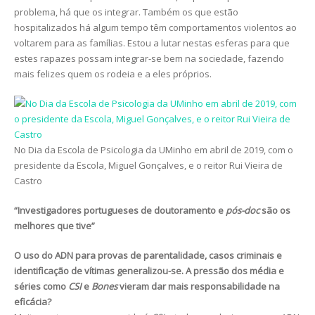
problema, há que os integrar. Também os que estão
hospitalizados há algum tempo têm comportamentos violentos ao
voltarem para as famílias. Estou a lutar nestas esferas para que
estes rapazes possam integrar-se bem na sociedade, fazendo
mais felizes quem os rodeia e a eles próprios.
No Dia da Escola de Psicologia da UMinho em abril de 2019, com o
presidente da Escola, Miguel Gonçalves, e o reitor Rui Vieira de
Castro
“Investigadores portugueses de doutoramento e
pós-doc
são os
melhores que tive”
O uso do ADN para provas de parentalidade, casos criminais e
identificação de vítimas generalizou-se. A pressão dos média e
séries como
CSI
e
Bones
vieram dar mais responsabilidade na
eficácia?