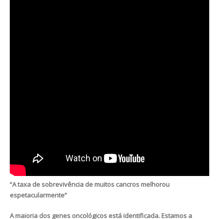
“A taxa de sobrevivência de muitos cancros melhorou
espetacularmente”
A maioria dos genes oncológicos está identificada. Estamos a