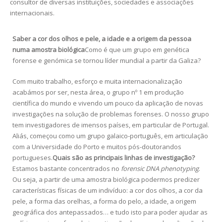
consultor de diversas instituições, sociedades e associações
internacionais.
Saber a cor dos olhos e pele, a idade e a origem da pessoa
numa amostra biológica
Como é que um grupo em genética
forense e genómica se tornou líder mundial a partir da Galiza?
Com muito trabalho, esforço e muita internacionalização
acabámos por ser, nesta área, o grupo nº 1 em produção
científica do mundo e vivendo um pouco da aplicação de novas
investigações na solução de problemas forenses. O nosso grupo
tem investigadores de imensos países, em particular de Portugal.
Aliás, começou como um grupo galaico-português, em articulação
com a Universidade do Porto e muitos pós-doutorandos
portugueses.
Quais são as principais linhas de investigação?
Estamos bastante concentrados no
forensic DNA phenotyping
.
Ou seja, a partir de uma amostra biológica podermos predizer
características físicas de um indivíduo: a cor dos olhos, a cor da
pele, a forma das orelhas, a forma do pelo, a idade, a origem
geográfica dos antepassados… e tudo isto para poder ajudar as