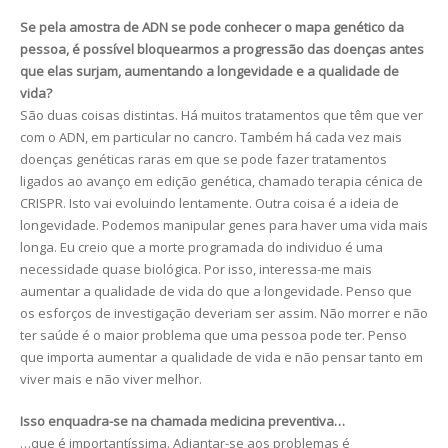
Se pela amostra de ADN se pode conhecer o mapa genético da
pessoa, é possível bloquearmos a progressão das doenças antes
que elas surjam, aumentando a longevidade e a qualidade de
vida?
São duas coisas distintas. Há muitos tratamentos que têm que ver
com o ADN, em particular no cancro. Também há cada vez mais
doenças genéticas raras em que se pode fazer tratamentos
ligados ao avanço em edição genética, chamado terapia cénica de
CRISPR. Isto vai evoluindo lentamente. Outra coisa é a ideia de
longevidade. Podemos manipular genes para haver uma vida mais
longa. Eu creio que a morte programada do individuo é uma
necessidade quase biológica. Por isso, interessa-me mais
aumentar a qualidade de vida do que a longevidade. Penso que
os esforços de investigação deveriam ser assim. Não morrer e não
ter saúde é o maior problema que uma pessoa pode ter. Penso
que importa aumentar a qualidade de vida e não pensar tanto em
viver mais e não viver melhor.
Isso enquadra-se na chamada medicina preventiva…
…que é importantíssima. Adiantar-se aos problemas é