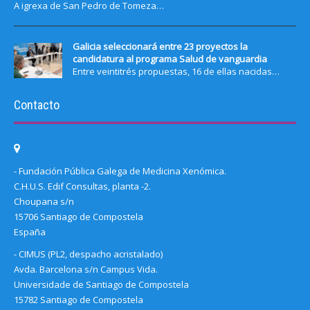
A igrexa de San Pedro de Tomeza…
Galicia seleccionará entre 23 proyectos la
candidatura al programa Salud de vanguardia
Entre veintitrés propuestas, 16 de ellas nacidas…
Contacto
- Fundación Pública Galega de Medicina Xenómica.
C.H.U.S. Edif Consultas, planta -2.
Choupana s/n
15706 Santiago de Compostela
España
- CIMUS (PL2, despacho acristalado)
Avda. Barcelona s/n Campus Vida.
Universidade de Santiago de Compostela
15782 Santiago de Compostela