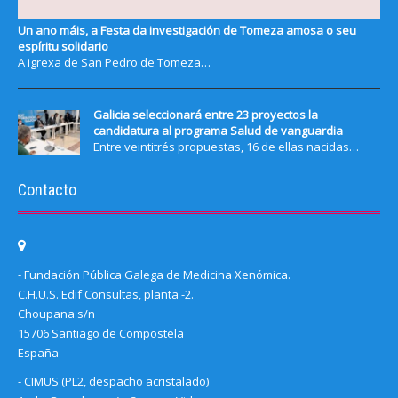
Un ano máis, a Festa da investigación de Tomeza amosa o seu
espíritu solidario
A igrexa de San Pedro de Tomeza…
Galicia seleccionará entre 23 proyectos la
candidatura al programa Salud de vanguardia
Entre veintitrés propuestas, 16 de ellas nacidas…
Contacto
- Fundación Pública Galega de Medicina Xenómica.
C.H.U.S. Edif Consultas, planta -2.
Choupana s/n
15706 Santiago de Compostela
España
- CIMUS (PL2, despacho acristalado)