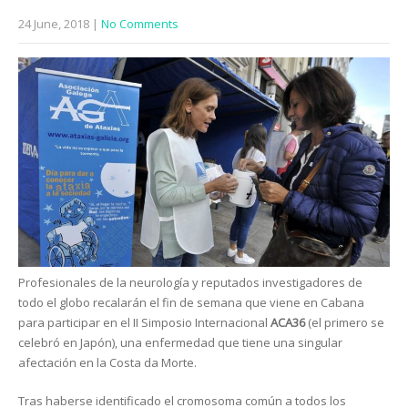
24 June, 2018
|
No Comments
Profesionales de la neurología y reputados investigadores de
todo el globo recalarán el fin de semana que viene en Cabana
para participar en el II Simposio Internacional
ACA36
(el primero se
celebró en Japón), una enfermedad que tiene una singular
afectación en la Costa da Morte.
Tras haberse identificado el cromosoma común a todos los