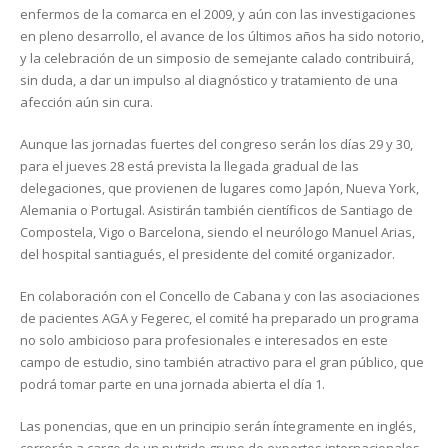
enfermos de la comarca en el 2009, y aún con las investigaciones
en pleno desarrollo, el avance de los últimos años ha sido notorio,
y la celebración de un simposio de semejante calado contribuirá,
sin duda, a dar un impulso al diagnóstico y tratamiento de una
afección aún sin cura.
Aunque las jornadas fuertes del congreso serán los días 29 y 30,
para el jueves 28 está prevista la llegada gradual de las
delegaciones, que provienen de lugares como Japón, Nueva York,
Alemania o Portugal. Asistirán también científicos de Santiago de
Compostela, Vigo o Barcelona, siendo el neurólogo Manuel Arias,
del hospital santiagués, el presidente del comité organizador.
En colaboración con el Concello de Cabana y con las asociaciones
de pacientes AGA y Fegerec, el comité ha preparado un programa
no solo ambicioso para profesionales e interesados en este
campo de estudio, sino también atractivo para el gran público, que
podrá tomar parte en una jornada abierta el día 1.
Las ponencias, que en un principio serán íntegramente en inglés,