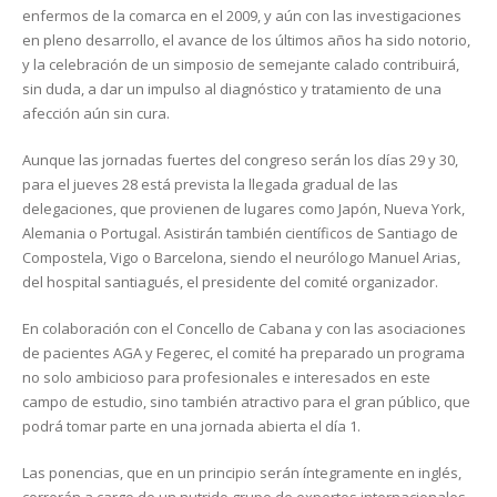
enfermos de la comarca en el 2009, y aún con las investigaciones
en pleno desarrollo, el avance de los últimos años ha sido notorio,
y la celebración de un simposio de semejante calado contribuirá,
sin duda, a dar un impulso al diagnóstico y tratamiento de una
afección aún sin cura.
Aunque las jornadas fuertes del congreso serán los días 29 y 30,
para el jueves 28 está prevista la llegada gradual de las
delegaciones, que provienen de lugares como Japón, Nueva York,
Alemania o Portugal. Asistirán también científicos de Santiago de
Compostela, Vigo o Barcelona, siendo el neurólogo Manuel Arias,
del hospital santiagués, el presidente del comité organizador.
En colaboración con el Concello de Cabana y con las asociaciones
de pacientes AGA y Fegerec, el comité ha preparado un programa
no solo ambicioso para profesionales e interesados en este
campo de estudio, sino también atractivo para el gran público, que
podrá tomar parte en una jornada abierta el día 1.
Las ponencias, que en un principio serán íntegramente en inglés,