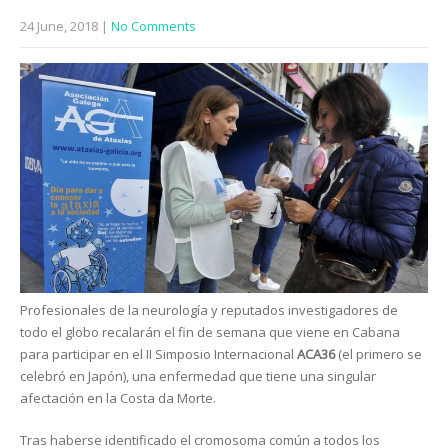
24 June, 2018
|
No Comments
Profesionales de la neurología y reputados investigadores de
todo el globo recalarán el fin de semana que viene en Cabana
para participar en el II Simposio Internacional
ACA36
(el primero se
celebró en Japón), una enfermedad que tiene una singular
afectación en la Costa da Morte.
Tras haberse identificado el cromosoma común a todos los