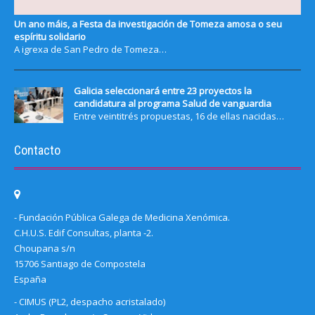
Un ano máis, a Festa da investigación de Tomeza amosa o seu
espíritu solidario
A igrexa de San Pedro de Tomeza…
Galicia seleccionará entre 23 proyectos la
candidatura al programa Salud de vanguardia
Entre veintitrés propuestas, 16 de ellas nacidas…
Contacto
- Fundación Pública Galega de Medicina Xenómica.
C.H.U.S. Edif Consultas, planta -2.
Choupana s/n
15706 Santiago de Compostela
España
- CIMUS (PL2, despacho acristalado)