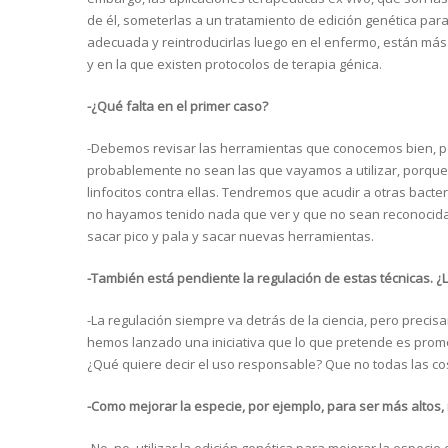
de él, someterlas a un tratamiento de edición genética par
adecuada y reintroducirlas luego en el enfermo, están más
y en la que existen protocolos de terapia génica.
-¿Qué falta en el primer caso?
-Debemos revisar las herramientas que conocemos bien, p
probablemente no sean las que vayamos a utilizar, porque
linfocitos contra ellas. Tendremos que acudir a otras bact
no hayamos tenido nada que ver y que no sean reconocida
sacar pico y pala y sacar nuevas herramientas.
-También está pendiente la regulación de estas técnicas. ¿L
-La regulación siempre va detrás de la ciencia, pero prec
hemos lanzado una iniciativa que lo que pretende es promov
¿Qué quiere decir el uso responsable? Que no todas las 
-Como mejorar la especie, por ejemplo, para ser más altos,