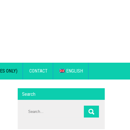
ES ONLY)
CONTACT
ENGLISH
Search