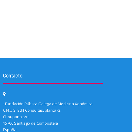
Contacto
- Fundación Pública Galega de Medicina Xenómica.
C.H.U.S. Edif Consultas, planta -2.
Choupana s/n
15706 Santiago de Compostela
España