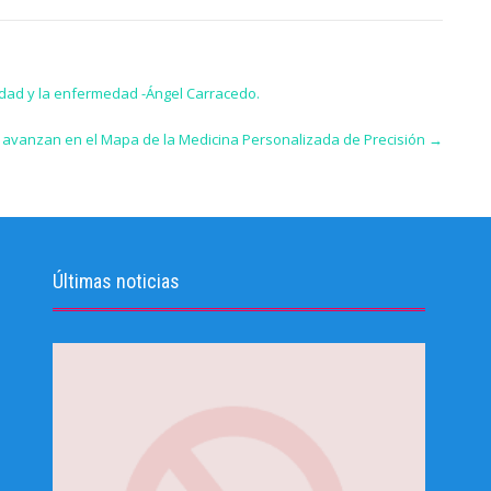
sidad y la enfermedad -Ángel Carracedo.
che avanzan en el Mapa de la Medicina Personalizada de Precisión
→
Últimas noticias