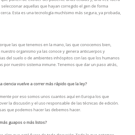
a seleccionar aquellas que hayan corregido el gen de forma
 cerca. Esta es una tecnología muchísimo más segura, ya probada,
orque las que tenemos en la mano, las que conocemos bien,
 nuestro organismo ya las conoce y genera anticuerpos y
erias del suelo o de ambientes inhóspitos con las que los humanos
s por nuestro sistema inmune. Tenemos que dar un paso atrás,
a ciencia vuelve a correr más rápido que la ley?
isamente por eso somos unos cuantos aquí en Europa los que
er la discusión y el uso responsable de las técnicas de edición.
cosas que podemos hacer las debemos hacer.
 más guapos o más listos?