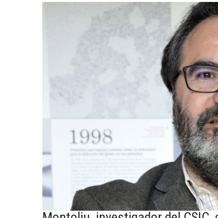
Montoliu, investigador del CSIC,