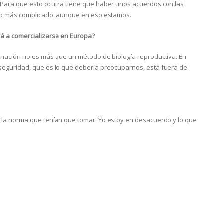
. Para que esto ocurra tiene que haber unos acuerdos con las
oco más complicado, aunque en eso estamos.
rá a comercializarse en Europa?
onación no es más que un método de biología reproductiva. En
u seguridad, que es lo que debería preocuparnos, está fuera de
 la norma que tenían que tomar. Yo estoy en desacuerdo y lo que