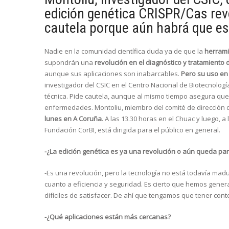
edición genética CRISPR/Cas revo
cautela porque aún habrá que es
Nadie en la comunidad científica duda ya de que la
herrami
supondrán una
revolución en el diagnóstico y tratamient
aunque sus aplicaciones son inabarcables.
Pero su uso en 
investigador del CSIC en el Centro Nacional de Biotecnolog
técnica. Pide cautela, aunque al mismo tiempo asegura qu
enfermedades. Montoliu, miembro del comité de dirección 
lunes en A Coruña
. A las 13.30 horas en el Chuac y luego, a
Fundación CorBI, está dirigida para el público en general.
-¿La edición genética es ya una revolución o aún queda par
-Es una revolución, pero la tecnología no está todavía mad
cuanto a eficiencia y seguridad. Es cierto que hemos gen
difíciles de satisfacer. De ahí que tengamos que tener cont
-¿Qué aplicaciones están más cercanas?