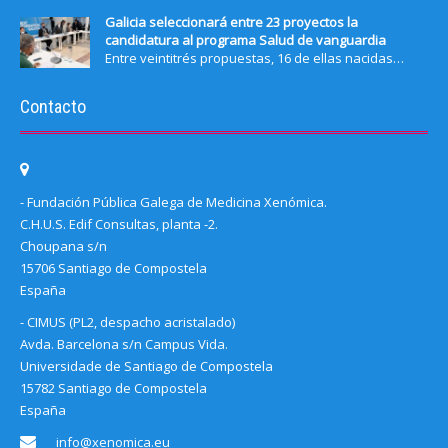
Galicia seleccionará entre 23 proyectos la
candidatura al programa Salud de vanguardia
Entre veintitrés propuestas, 16 de ellas nacidas…
Contacto
- Fundación Pública Galega de Medicina Xenómica.
C.H.U.S. Edif Consultas, planta -2.
Choupana s/n
15706 Santiago de Compostela
España
- CIMUS (PL2, despacho acristalado)
Avda. Barcelona s/n Campus Vida.
Universidade de Santiago de Compostela
15782 Santiago de Compostela
España
info@xenomica.eu