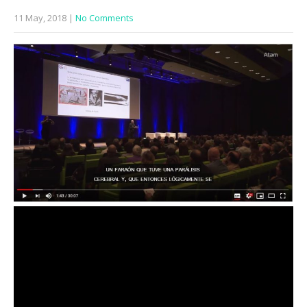
11 May, 2018
|
No Comments