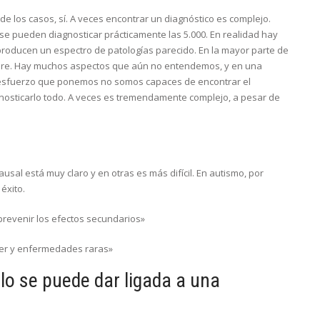
de los casos, sí. A veces encontrar un diagnóstico es complejo.
se pueden diagnosticar prácticamente las 5.000. En realidad hay
roducen un espectro de patologías parecido. En la mayor parte de
empre. Hay muchos aspectos que aún no entendemos, y en una
esfuerzo que ponemos no somos capaces de encontrar el
osticarlo todo. A veces es tremendamente complejo, a pesar de
al está muy claro y en otras es más difícil. En autismo, por
éxito.
prevenir los efectos secundarios»
cer y enfermedades raras»
lo se puede dar ligada a una