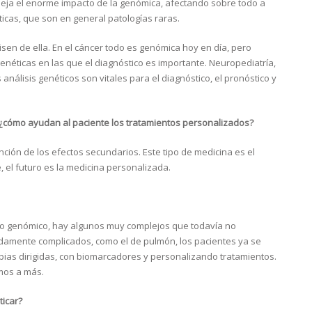
fleja el enorme impacto de la genómica, afectando sobre todo a
icas, que son en general patologías raras.
sen de ella. En el cáncer todo es genómica hoy en día, pero
néticas en las que el diagnóstico es importante. Neuropediatría,
álisis genéticos son vitales para el diagnóstico, el pronóstico y
¿cómo ayudan al paciente los tratamientos personalizados?
ción de los efectos secundarios. Este tipo de medicina es el
, el futuro es la medicina personalizada.
o genómico, hay algunos muy complejos que todavía no
amente complicados, como el de pulmón, los pacientes ya se
as dirigidas, con biomarcadores y personalizando tratamientos.
mos a más.
icar?