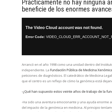
Prácticamente no hay ninguna ár
beneficie de los enormes avanc
Arrancó en el año 1998 como una unidad dentro del Institut
independiente. La
Fundación Pública de Medicina Xenómic
peticiones de diagnósticos. El catedrático de Medicina Legal
que el centro es un reflejo de cómo la genómica está dejan
-¿Qué han supuesto estos veinte años de trabajo de la fu
-Ha sido una aventura emocionante y una ayuda enorme al s
del impacto de la genómica en medicina. Al principio tenía