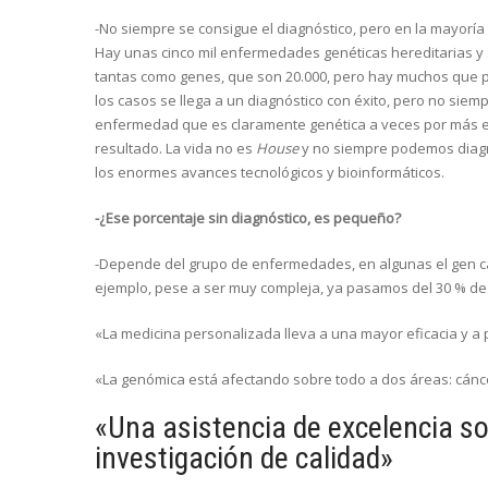
-No siempre se consigue el diagnóstico, pero en la mayoría 
Hay unas cinco mil enfermedades genéticas hereditarias y 
tantas como genes, que son 20.000, pero hay muchos que p
los casos se llega a un diagnóstico con éxito, pero no si
enfermedad que es claramente genética a veces por más 
resultado. La vida no es
House
y no siempre podemos diagn
los enormes avances tecnológicos y bioinformáticos.
-¿Ese porcentaje sin diagnóstico, es pequeño?
-Depende del grupo de enfermedades, en algunas el gen caus
ejemplo, pese a ser muy compleja, ya pasamos del 30 % de 
«La medicina personalizada lleva a una mayor eficacia y a 
«La genómica está afectando sobre todo a dos áreas: cán
«Una asistencia de excelencia so
investigación de calidad»