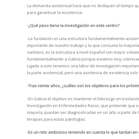
La demanda asistencial hace que no dediquen el tiempo que 
para garantizar la excelencia.
-¿Qué peso tiene la investigación en este centro?
-La fundación es una estructura fundamentalmente asisten
importante de nuestro trabajo y la que consume la mayoría
sanitario, es la estructura a nivel español con mayor volumen
fundamentalmente a Galicia porque estamos muy sobrecarg
Ligado a esto tenemos una labor de investigación import
la parte asistencial, pero una asistencia de excelencia sol
-Tras veinte años, ¿cuáles son los objetivos para los próxi
-En Galicia el objetivo es mantener el liderazgo en traslació
Investigación en Enfermedades Raras, que pretende que en 
mayoría, puedan ser diagnosticadas en un año a partir de 
terapias para estas patologías.
-Es un reto ambicioso teniendo en cuenta lo que tardan en