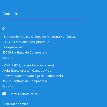
Contacto
- Fundación Pública Galega de Medicina Xenómica.
C.H.U.S. Edif Consultas, planta -2.
Choupana s/n
15706 Santiago de Compostela
España
- CIMUS (PL2, despacho acristalado)
Avda. Barcelona s/n Campus Vida.
Universidade de Santiago de Compostela
15782 Santiago de Compostela
España
info@xenomica.eu
@GMXenomica