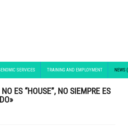
GENOMIC SERVICES
TRAINING AND EMPLOYMENT
NEWS (
NO ES “HOUSE”, NO SIEMPRE ES
ODO»