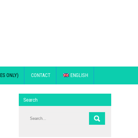
ES ONLY)
CONTACT
ENGLISH
Search