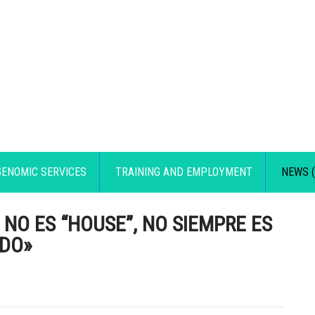
GENOMIC SERVICES
TRAINING AND EMPLOYMENT
NEWS (
NO ES “HOUSE”, NO SIEMPRE ES
ODO»