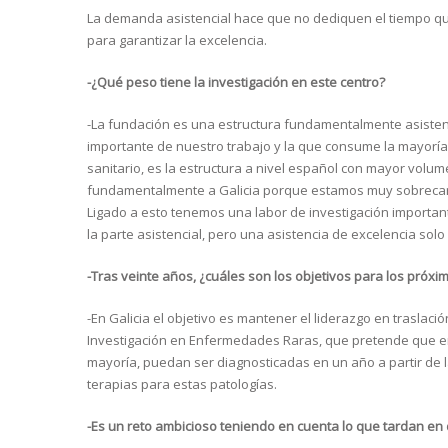
La demanda asistencial hace que no dediquen el tiempo que 
para garantizar la excelencia.
-¿Qué peso tiene la investigación en este centro?
-La fundación es una estructura fundamentalmente asisten
importante de nuestro trabajo y la que consume la mayoría
sanitario, es la estructura a nivel español con mayor volumen
fundamentalmente a Galicia porque estamos muy sobrecarg
Ligado a esto tenemos una labor de investigación import
la parte asistencial, pero una asistencia de excelencia sol
-Tras veinte años, ¿cuáles son los objetivos para los próxi
-En Galicia el objetivo es mantener el liderazgo en traslació
Investigación en Enfermedades Raras, que pretende que en 
mayoría, puedan ser diagnosticadas en un año a partir de 
terapias para estas patologías.
-Es un reto ambicioso teniendo en cuenta lo que tardan en