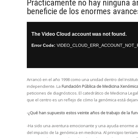
Prácticamente no hay ninguna ár
beneficie de los enormes avanc
Arrancó en el año 1998 como una unidad dentro del Institut
independiente. La
Fundación Pública de Medicina Xenómic
peticiones de diagnósticos. El catedrático de Medicina Legal
que el centro es un reflejo de cómo la genómica está dejan
-¿Qué han supuesto estos veinte años de trabajo de la fu
-Ha sido una aventura emocionante y una ayuda enorme al s
del impacto de la genómica en medicina. Al principio tenía