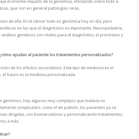
fleja el enorme impacto de la genómica, afectando sobre todo a
icas, que son en general patologías raras.
sen de ella. En el cáncer todo es genómica hoy en día, pero
néticas en las que el diagnóstico es importante. Neuropediatría,
álisis genéticos son vitales para el diagnóstico, el pronóstico y
¿cómo ayudan al paciente los tratamientos personalizados?
ción de los efectos secundarios. Este tipo de medicina es el
, el futuro es la medicina personalizada.
o genómico, hay algunos muy complejos que todavía no
amente complicados, como el de pulmón, los pacientes ya se
as dirigidas, con biomarcadores y personalizando tratamientos.
mos a más.
icar?