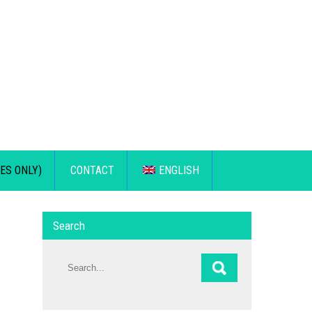
ES ONLY)
CONTACT
ENGLISH
Search