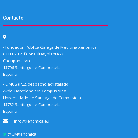
Contacto
- Fundación Pública Galega de Medicina Xenómica.
C.H.U.S. Edif Consultas, planta -2.
Choupana s/n
15706 Santiago de Compostela
España
- CIMUS (PL2, despacho acristalado)
Avda. Barcelona s/n Campus Vida.
Universidade de Santiago de Compostela
15782 Santiago de Compostela
España
info@xenomica.eu
@GMXenomica