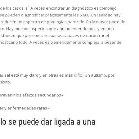
de los casos, sí. A veces encontrar un diagnóstico es complejo.
se pueden diagnosticar prácticamente las 5.000. En realidad hay
roducen un espectro de patologías parecido. En la mayor parte de
empre. Hay muchos aspectos que aún no entendemos, y en una
esfuerzo que ponemos no somos capaces de encontrar el
osticarlo todo. A veces es tremendamente complejo, a pesar de
al está muy claro y en otras es más difícil. En autismo, por
éxito.
prevenir los efectos secundarios»
cer y enfermedades raras»
lo se puede dar ligada a una