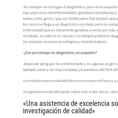
-No siempre se consigue el diagnóstico, pero en la mayoría 
Hay unas cinco mil enfermedades genéticas hereditarias y 
tantas como genes, que son 20.000, pero hay muchos que p
los casos se llega a un diagnóstico con éxito, pero no si
enfermedad que es claramente genética a veces por más 
resultado. La vida no es
House
y no siempre podemos diagn
los enormes avances tecnológicos y bioinformáticos.
-¿Ese porcentaje sin diagnóstico, es pequeño?
-Depende del grupo de enfermedades, en algunas el gen caus
ejemplo, pese a ser muy compleja, ya pasamos del 30 % de 
«La medicina personalizada lleva a una mayor eficacia y a 
«La genómica está afectando sobre todo a dos áreas: cán
«Una asistencia de excelencia so
investigación de calidad»