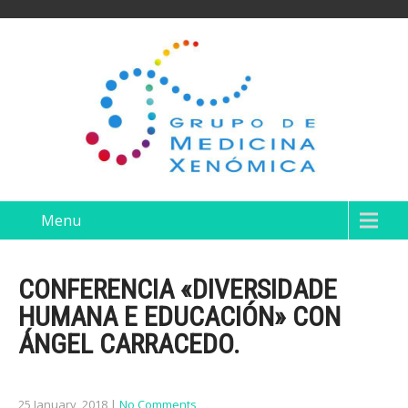
Menu
CONFERENCIA «DIVERSIDADE
HUMANA E EDUCACIÓN» CON
ÁNGEL CARRACEDO.
25 January, 2018
|
No Comments