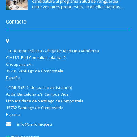
candidatura al programa Salud de vanguardia
Entre veintitrés propuestas, 16 de ellas nacidas…
Contacto
- Fundación Pública Galega de Medicina Xenómica.
C.H.U.S. Edif Consultas, planta -2.
Choupana s/n
15706 Santiago de Compostela
España
- CIMUS (PL2, despacho acristalado)
Avda. Barcelona s/n Campus Vida.
Universidade de Santiago de Compostela
15782 Santiago de Compostela
España
info@xenomica.eu
@GMXenomica