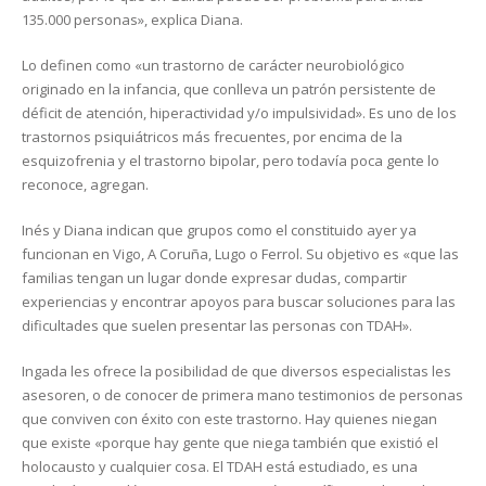
135.000 personas», explica Diana.
Lo definen como «un trastorno de carácter neurobiológico
originado en la infancia, que conlleva un patrón persistente de
déficit de atención, hiperactividad y/o impulsividad». Es uno de los
trastornos psiquiátricos más frecuentes, por encima de la
esquizofrenia y el trastorno bipolar, pero todavía poca gente lo
reconoce, agregan.
Inés y Diana indican que grupos como el constituido ayer ya
funcionan en Vigo, A Coruña, Lugo o Ferrol. Su objetivo es «que las
familias tengan un lugar donde expresar dudas, compartir
experiencias y encontrar apoyos para buscar soluciones para las
dificultades que suelen presentar las personas con TDAH».
Ingada les ofrece la posibilidad de que diversos especialistas les
asesoren, o de conocer de primera mano testimonios de personas
que conviven con éxito con este trastorno. Hay quienes niegan
que existe «porque hay gente que niega también que existió el
holocausto y cualquier cosa. El TDAH está estudiado, es una