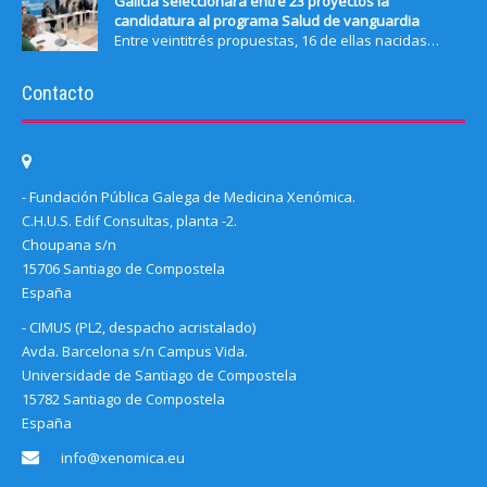
Galicia seleccionará entre 23 proyectos la
candidatura al programa Salud de vanguardia
Entre veintitrés propuestas, 16 de ellas nacidas…
Contacto
- Fundación Pública Galega de Medicina Xenómica.
C.H.U.S. Edif Consultas, planta -2.
Choupana s/n
15706 Santiago de Compostela
España
- CIMUS (PL2, despacho acristalado)
Avda. Barcelona s/n Campus Vida.
Universidade de Santiago de Compostela
15782 Santiago de Compostela
España
info@xenomica.eu