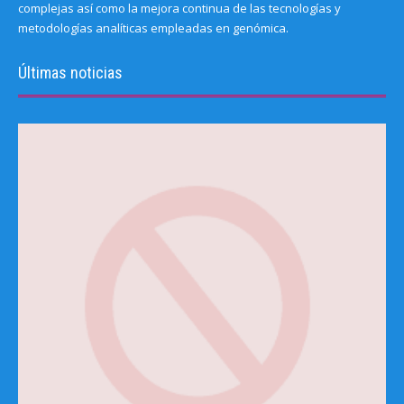
complejas así como la mejora continua de las tecnologías y
metodologías analíticas empleadas en genómica.
Últimas noticias