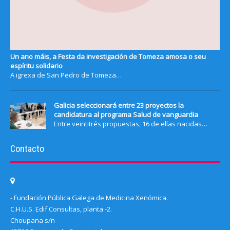
Un ano máis, a Festa da investigación de Tomeza amosa o seu
espíritu solidario
A igrexa de San Pedro de Tomeza…
Galicia seleccionará entre 23 proyectos la
candidatura al programa Salud de vanguardia
Entre veintitrés propuestas, 16 de ellas nacidas…
Contacto
- Fundación Pública Galega de Medicina Xenómica.
C.H.U.S. Edif Consultas, planta -2.
Choupana s/n