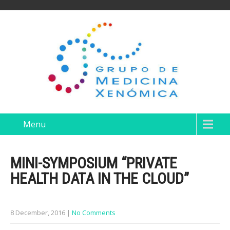
Menu
MINI-SYMPOSIUM “PRIVATE
HEALTH DATA IN THE CLOUD”
8 December, 2016
|
No Comments