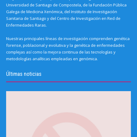
Universidad de Santiago de Compostela, de la Fundación Pública
Galega de Medicina Xenómica, del Instituto de Investigación
Sanitaria de Santiago y del Centro de Investigación en Red de
Enfermedades Raras.
Nuestras principales líneas de investigación comprenden genética
forense, poblacional y evolutiva y la genética de enfermedades
complejas así como la mejora continua de las tecnologías y
metodologías analíticas empleadas en genómica.
Últimas noticias