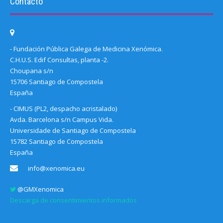
Contacto
- Fundación Pública Galega de Medicina Xenómica.
C.H.U.S. Edif Consultas, planta -2.
Choupana s/n
15706 Santiago de Compostela
España
- CIMUS (PL2, despacho acristalado)
Avda. Barcelona s/n Campus Vida.
Universidade de Santiago de Compostela
15782 Santiago de Compostela
España
info@xenomica.eu
@GMXenomica
Descarga de consentimientos informados