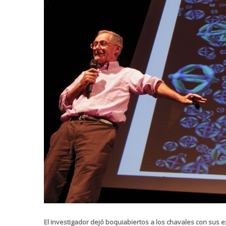
El investigador dejó boquiabiertos a los chavales con sus e