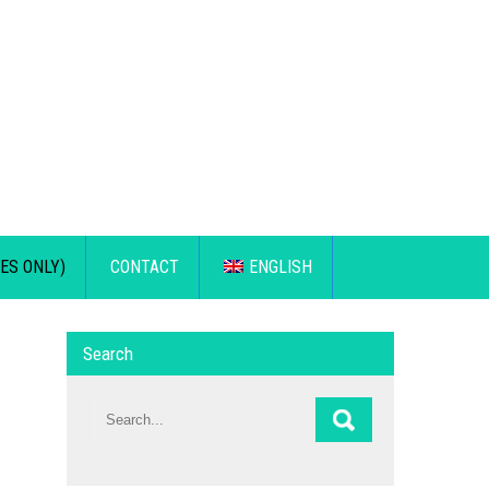
ES ONLY)
CONTACT
ENGLISH
Search