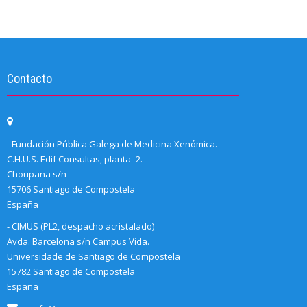
Contacto
- Fundación Pública Galega de Medicina Xenómica.
C.H.U.S. Edif Consultas, planta -2.
Choupana s/n
15706 Santiago de Compostela
España
- CIMUS (PL2, despacho acristalado)
Avda. Barcelona s/n Campus Vida.
Universidade de Santiago de Compostela
15782 Santiago de Compostela
España