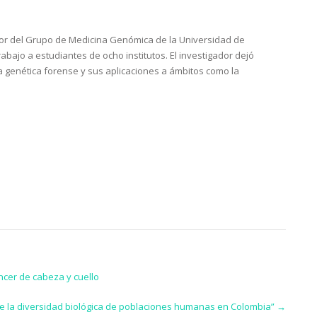
dor del Grupo de Medicina Genómica de la Universidad de
rabajo a estudiantes de ocho institutos. El investigador dejó
a genética forense y sus aplicaciones a ámbitos como la
ncer de cabeza y cuello
de la diversidad biológica de poblaciones humanas en Colombia”
→