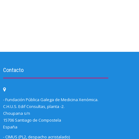
Contacto
- Fundación Pública Galega de Medicina Xenómica.
C.H.U.S. Edif Consultas, planta -2.
Choupana s/n
15706 Santiago de Compostela
España
- CIMUS (PL2, despacho acristalado)