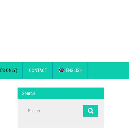
ES ONLY)
CONTACT
ENGLISH
Search