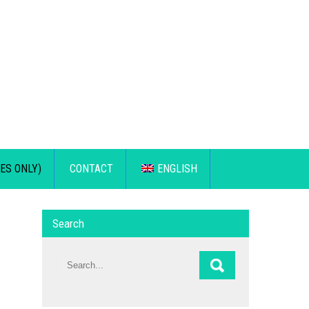
ES ONLY)
CONTACT
ENGLISH
Search