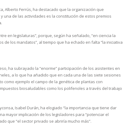
a, Alberto Ferrús, ha destacado que la organización que
 y una de las actividades es la constitución de estos premios
a.
tre en legislaturas”, porque, según ha señalado, “en ciencia la
s de los mandatos”, al tiempo que ha echado en falta “la iniciativa
so, ha subrayado la “enorme” participación de los asistentes en
neles, a lo que ha añadido que en cada una de las siete sesiones
o como ejemplo el campo de la genética de plantas con
ompuestos biosaludables como los polifenoles a través del trabajo
consa, Isabel Durán, ha elogiado “la importancia que tiene dar
 una mayor implicación de los legisladores para “potenciar el
ado que “el sector privado se abriría mucho más”.