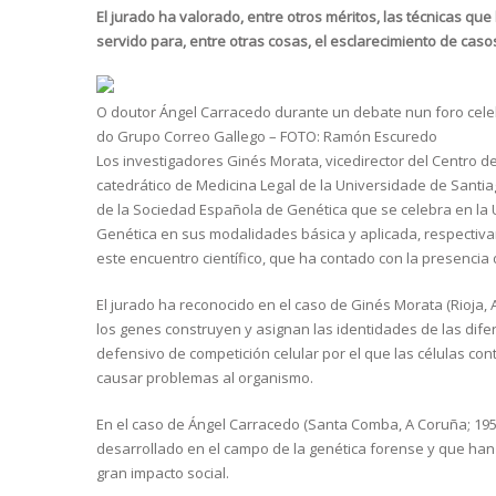
El jurado ha valorado, entre otros méritos, las técnicas qu
servido para, entre otras cosas, el esclarecimiento de caso
O doutor Ángel Carracedo durante un debate nun foro cel
do Grupo Correo Gallego – FOTO: Ramón Escuredo
Los investigadores Ginés Morata, vicedirector del Centro d
catedrático de Medicina Legal de la Universidade de Santi
de la Sociedad Española de Genética que se celebra en la
Genética en sus modalidades básica y aplicada, respectiva
este encuentro científico, que ha contado con la presencia 
El jurado ha reconocido en el caso de Ginés Morata (Rioja, 
los genes construyen y asignan las identidades de las dif
defensivo de competición celular por el que las células c
causar problemas al organismo.
En el caso de Ángel Carracedo (Santa Comba, A Coruña; 1955)
desarrollado en el campo de la genética forense y que han 
gran impacto social.