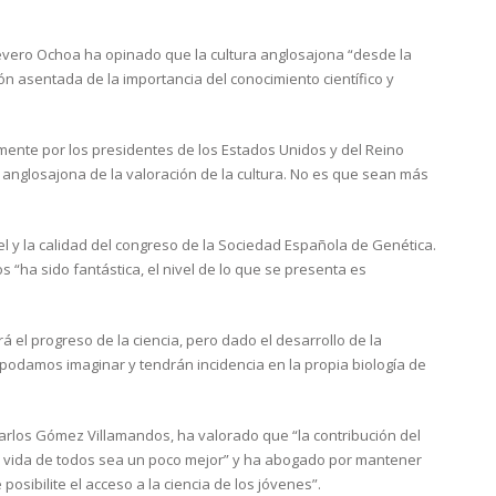
Severo Ochoa ha opinado que la cultura anglosajona “desde la
ción asentada de la importancia del conocimiento científico y
nte por los presidentes de los Estados Unidos y del Reino
ión anglosajona de la valoración de la cultura. No es que sean más
l y la calidad del congreso de la Sociedad Española de Genética.
“ha sido fantástica, el nivel de lo que se presenta es
 el progreso de la ciencia, pero dado el desarrollo de la
podamos imaginar y tendrán incidencia en la propia biología de
 Carlos Gómez Villamandos, ha valorado que “la contribución del
la vida de todos sea un poco mejor” y ha abogado por mantener
 posibilite el acceso a la ciencia de los jóvenes”.