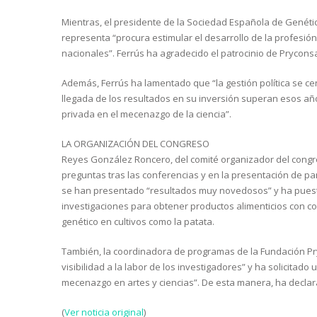
Mientras, el presidente de la Sociedad Española de Genétic
representa “procura estimular el desarrollo de la profesión
nacionales”. Ferrús ha agradecido el patrocinio de Prycons
Además, Ferrús ha lamentado que “la gestión política se cen
llegada de los resultados en su inversión superan esos año
privada en el mecenazgo de la ciencia”.
LA ORGANIZACIÓN DEL CONGRESO
Reyes González Roncero, del comité organizador del congre
preguntas tras las conferencias y en la presentación de pa
se han presentado “resultados muy novedosos” y ha puest
investigaciones para obtener productos alimenticios con c
genético en cultivos como la patata.
También, la coordinadora de programas de la Fundación Pry
visibilidad a la labor de los investigadores” y ha solicitado
mecenazgo en artes y ciencias”. De esta manera, ha declar
(
Ver noticia original
)