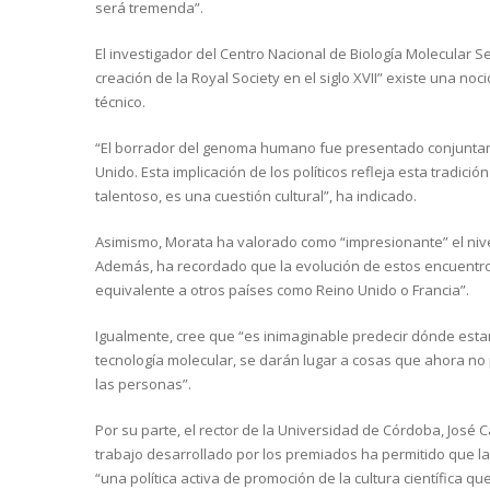
será tremenda”.
El investigador del Centro Nacional de Biología Molecular 
creación de la Royal Society en el siglo XVII” existe una no
técnico.
“El borrador del genoma humano fue presentado conjuntame
Unido. Esta implicación de los políticos refleja esta tradic
talentoso, es una cuestión cultural”, ha indicado.
Asimismo, Morata ha valorado como “impresionante” el nive
Además, ha recordado que la evolución de estos encuentros 
equivalente a otros países como Reino Unido o Francia”.
Igualmente, cree que “es inimaginable predecir dónde estará
tecnología molecular, se darán lugar a cosas que ahora no 
las personas”.
Por su parte, el rector de la Universidad de Córdoba, José
trabajo desarrollado por los premiados ha permitido que 
“una política activa de promoción de la cultura científica que