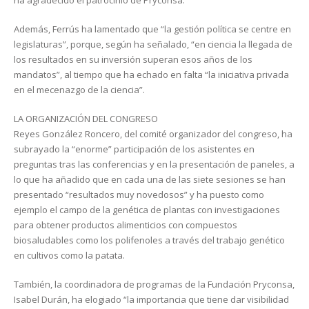
ha agradecido el patrocinio de Pryconsa.
Además, Ferrús ha lamentado que “la gestión política se centre en
legislaturas”, porque, según ha señalado, “en ciencia la llegada de
los resultados en su inversión superan esos años de los
mandatos”, al tiempo que ha echado en falta “la iniciativa privada
en el mecenazgo de la ciencia”.
LA ORGANIZACIÓN DEL CONGRESO
Reyes González Roncero, del comité organizador del congreso, ha
subrayado la “enorme” participación de los asistentes en
preguntas tras las conferencias y en la presentación de paneles, a
lo que ha añadido que en cada una de las siete sesiones se han
presentado “resultados muy novedosos” y ha puesto como
ejemplo el campo de la genética de plantas con investigaciones
para obtener productos alimenticios con compuestos
biosaludables como los polifenoles a través del trabajo genético
en cultivos como la patata.
También, la coordinadora de programas de la Fundación Pryconsa,
Isabel Durán, ha elogiado “la importancia que tiene dar visibilidad