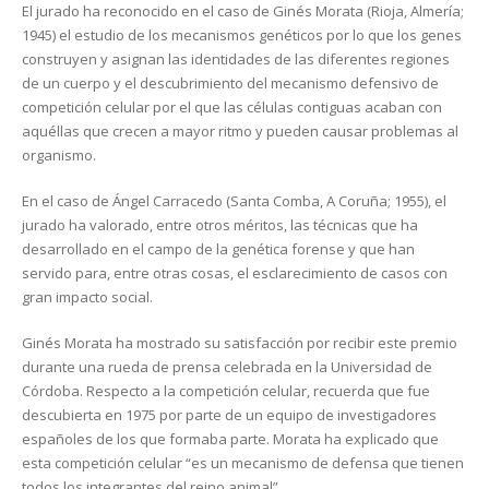
El jurado ha reconocido en el caso de Ginés Morata (Rioja, Almería;
1945) el estudio de los mecanismos genéticos por lo que los genes
construyen y asignan las identidades de las diferentes regiones
de un cuerpo y el descubrimiento del mecanismo defensivo de
competición celular por el que las células contiguas acaban con
aquéllas que crecen a mayor ritmo y pueden causar problemas al
organismo.
En el caso de Ángel Carracedo (Santa Comba, A Coruña; 1955), el
jurado ha valorado, entre otros méritos, las técnicas que ha
desarrollado en el campo de la genética forense y que han
servido para, entre otras cosas, el esclarecimiento de casos con
gran impacto social.
Ginés Morata ha mostrado su satisfacción por recibir este premio
durante una rueda de prensa celebrada en la Universidad de
Córdoba. Respecto a la competición celular, recuerda que fue
descubierta en 1975 por parte de un equipo de investigadores
españoles de los que formaba parte. Morata ha explicado que
esta competición celular “es un mecanismo de defensa que tienen
todos los integrantes del reino animal”.