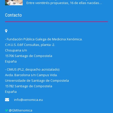
Entre veintitrés propuestas, 16 de ellas nacidas…
Contacto
- Fundación Pública Galega de Medicina Xenómica.
C.H.U.S. Edif Consultas, planta -2.
Choupana s/n
15706 Santiago de Compostela
España
- CIMUS (PL2, despacho acristalado)
Avda. Barcelona s/n Campus Vida.
Universidade de Santiago de Compostela
15782 Santiago de Compostela
España
info@xenomica.eu
@GMXenomica