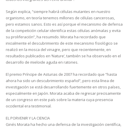
Según explica, “siempre habrá células mutantes en nuestro
organismo, en teoría tenemos millones de células cancerosas,
pero estamos sanos. Esto es así porque el mecanismo de defensa
de la competición celular identifica estas células anómalas y evita
su proliferación”, ha resumido. Morata ha recordado que
inicialmente el descubrimiento de este mecanismo fisiológico se
realizó en la mosca del vinagre, pero que recientemente, en
resultados publicados en ‘Nature’, también se ha observado en el
desarrollo de mieloide aguda en ratones.
El premio Príncipe de Asturias de 2007 ha recordado que “hasta
ahora ha sido un descubrimiento español”, pero esta línea de
investigación se está desarrollando fuertemente en otros países,
especialmente en Japón. Morata acaba de regresar precisamente
de un congreso en este país sobre la materia cuya presencia
occidental era testimonial.
EL PORVENIR Y LA CIENCIA
Ginés Morata ha hecho una defensa de la investigación científica,