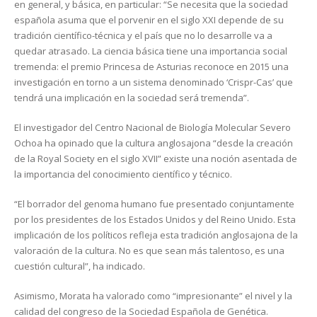
en general, y básica, en particular: “Se necesita que la sociedad
española asuma que el porvenir en el siglo XXI depende de su
tradición científico-técnica y el país que no lo desarrolle va a
quedar atrasado. La ciencia básica tiene una importancia social
tremenda: el premio Princesa de Asturias reconoce en 2015 una
investigación en torno a un sistema denominado ‘Crispr-Cas’ que
tendrá una implicación en la sociedad será tremenda”.
El investigador del Centro Nacional de Biología Molecular Severo
Ochoa ha opinado que la cultura anglosajona “desde la creación
de la Royal Society en el siglo XVII” existe una noción asentada de
la importancia del conocimiento científico y técnico.
“El borrador del genoma humano fue presentado conjuntamente
por los presidentes de los Estados Unidos y del Reino Unido. Esta
implicación de los políticos refleja esta tradición anglosajona de la
valoración de la cultura. No es que sean más talentoso, es una
cuestión cultural”, ha indicado.
Asimismo, Morata ha valorado como “impresionante” el nivel y la
calidad del congreso de la Sociedad Española de Genética.