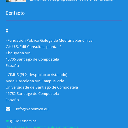
Contacto
- Fundación Pública Galega de Medicina Xenómica.
C.H.U.S. Edif Consultas, planta -2.
Choupana s/n
15706 Santiago de Compostela
España
- CIMUS (PL2, despacho acristalado)
Avda. Barcelona s/n Campus Vida.
Universidade de Santiago de Compostela
15782 Santiago de Compostela
España
info@xenomica.eu
@GMXenomica
Descarga de consentimientos informados