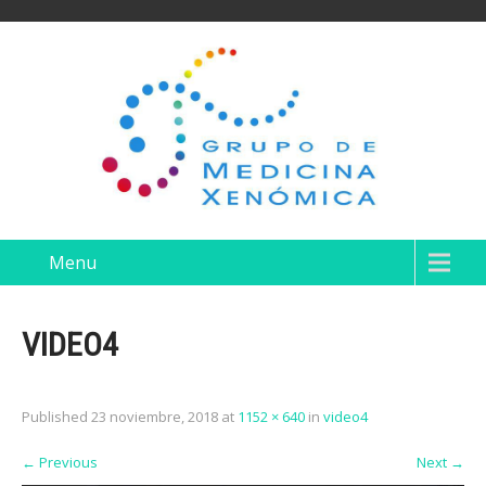
Menu
VIDEO4
Published
23 noviembre, 2018
at
1152 × 640
in
video4
←
Previous
Next
→