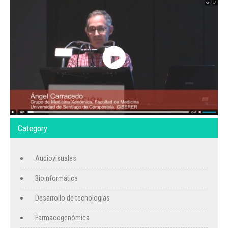
Category
Audiovisuales
Bioinformática
Desarrollo de tecnologías
Farmacogenómica