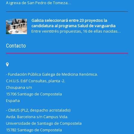
A igrexa de San Pedro de Tomeza…
Galicia seleccionará entre 23 proyectos la
candidatura al programa Salud de vanguardia
Entre veintitrés propuestas, 16 de ellas nacidas…
Contacto
- Fundación Pública Galega de Medicina Xenómica.
C.H.U.S. Edif Consultas, planta -2.
Choupana s/n
15706 Santiago de Compostela
España
- CIMUS (PL2, despacho acristalado)
Avda. Barcelona s/n Campus Vida.
Universidade de Santiago de Compostela
15782 Santiago de Compostela