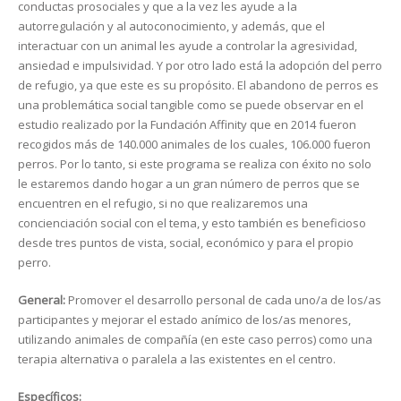
conductas prosociales y que a la vez les ayude a la
autorregulación y al autoconocimiento, y además, que el
interactuar con un animal les ayude a controlar la agresividad,
ansiedad e impulsividad. Y por otro lado está la adopción del perro
de refugio, ya que este es su propósito. El abandono de perros es
una problemática social tangible como se puede observar en el
estudio realizado por la Fundación Affinity que en 2014 fueron
recogidos más de 140.000 animales de los cuales, 106.000 fueron
perros. Por lo tanto, si este programa se realiza con éxito no solo
le estaremos dando hogar a un gran número de perros que se
encuentren en el refugio, si no que realizaremos una
concienciación social con el tema, y esto también es beneficioso
desde tres puntos de vista, social, económico y para el propio
perro.
General:
Promover el desarrollo personal de cada uno/a de los/as
participantes y mejorar el estado anímico de los/as menores,
utilizando animales de compañía (en este caso perros) como una
terapia alternativa o paralela a las existentes en el centro.
Específicos: