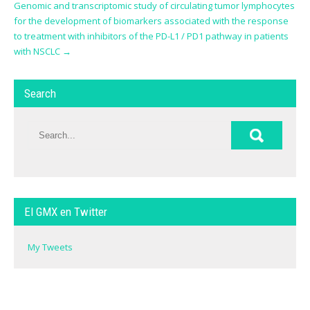
Genomic and transcriptomic study of circulating tumor lymphocytes
for the development of biomarkers associated with the response
to treatment with inhibitors of the PD-L1 / PD1 pathway in patients
with NSCLC
→
Search
El GMX en Twitter
My Tweets