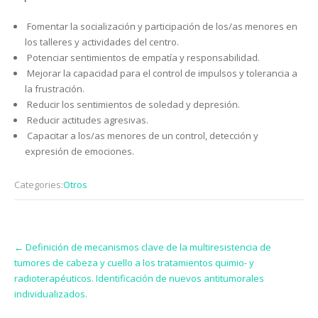
Fomentar la socialización y participación de los/as menores en
los talleres y actividades del centro.
Potenciar sentimientos de empatía y responsabilidad.
Mejorar la capacidad para el control de impulsos y tolerancia a
la frustración.
Reducir los sentimientos de soledad y depresión.
Reducir actitudes agresivas.
Capacitar a los/as menores de un control, detección y
expresión de emociones.
Categories:
Otros
Post
←
Definición de mecanismos clave de la multiresistencia de
navigation
tumores de cabeza y cuello a los tratamientos quimio- y
radioterapéuticos. Identificación de nuevos antitumorales
individualizados.