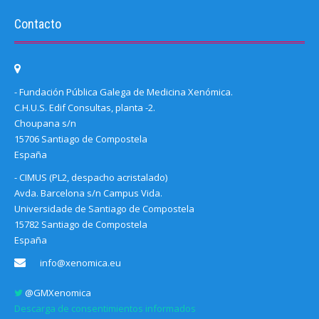
Contacto
- Fundación Pública Galega de Medicina Xenómica.
C.H.U.S. Edif Consultas, planta -2.
Choupana s/n
15706 Santiago de Compostela
España
- CIMUS (PL2, despacho acristalado)
Avda. Barcelona s/n Campus Vida.
Universidade de Santiago de Compostela
15782 Santiago de Compostela
España
info@xenomica.eu
@GMXenomica
Descarga de consentimientos informados