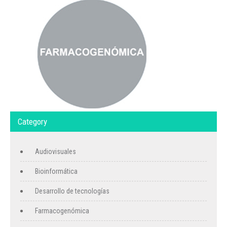
Category
Audiovisuales
Bioinformática
Desarrollo de tecnologías
Farmacogenómica