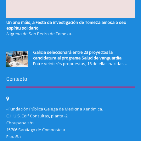
Un ano máis, a Festa da investigación de Tomeza amosa o seu
espíritu solidario
A igrexa de San Pedro de Tomeza…
Galicia seleccionará entre 23 proyectos la
candidatura al programa Salud de vanguardia
Entre veintitrés propuestas, 16 de ellas nacidas…
Contacto
- Fundación Pública Galega de Medicina Xenómica.
C.H.U.S. Edif Consultas, planta -2.
Choupana s/n
15706 Santiago de Compostela
España