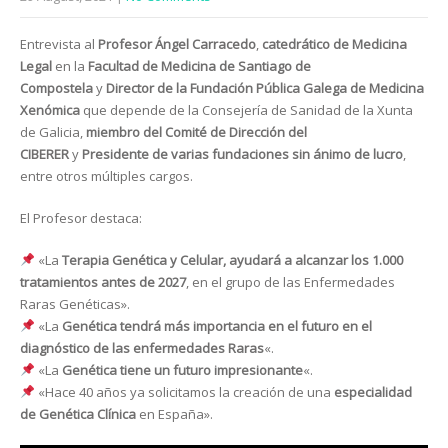
Entrevista al
Profesor Ángel Carracedo
,
catedrático de Medicina
Legal
en la
Facultad de Medicina de Santiago de
Compostela
y
Director de la Fundación Pública Galega de Medicina
Xenómica
que depende de la Consejería de Sanidad de la Xunta
de Galicia,
miembro del Comité de Dirección del
CIBERER
y
Presidente de varias fundaciones sin ánimo de lucro
,
entre otros múltiples cargos.
El Profesor destaca:
«La
Terapia Genética y Celular, ayudará a alcanzar los 1.000
tratamientos antes de 2027
, en el grupo de las Enfermedades
Raras Genéticas».
«La
Genética tendrá más importancia en el futuro en el
diagnóstico de las enfermedades Raras
«.
«La
Genética tiene un futuro impresionante
«.
«Hace 40 años ya solicitamos la creación de una
especialidad
de Genética Clínica
en España».