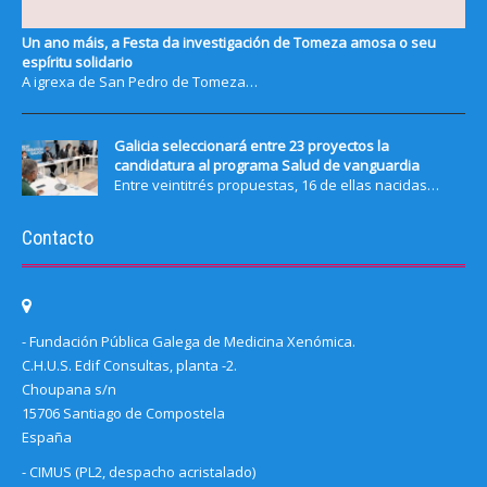
Un ano máis, a Festa da investigación de Tomeza amosa o seu
espíritu solidario
A igrexa de San Pedro de Tomeza…
Galicia seleccionará entre 23 proyectos la
candidatura al programa Salud de vanguardia
Entre veintitrés propuestas, 16 de ellas nacidas…
Contacto
- Fundación Pública Galega de Medicina Xenómica.
C.H.U.S. Edif Consultas, planta -2.
Choupana s/n
15706 Santiago de Compostela
España
- CIMUS (PL2, despacho acristalado)