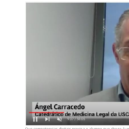
Que competencias dixitais precisa o alumno que chega á 