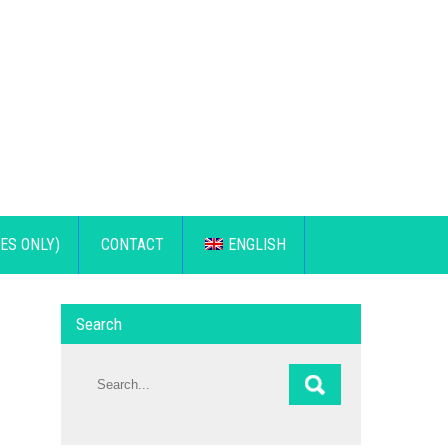
ES ONLY)
CONTACT
ENGLISH
Search