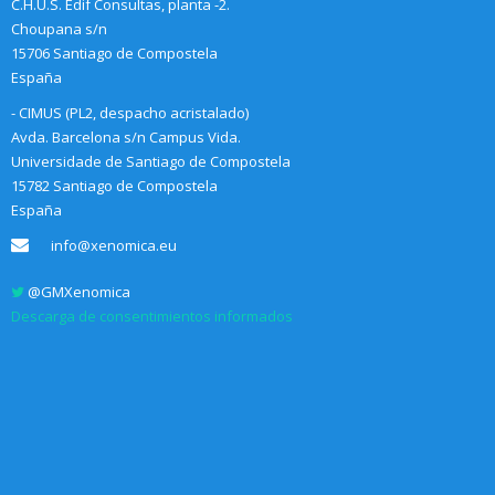
C.H.U.S. Edif Consultas, planta -2.
Choupana s/n
15706 Santiago de Compostela
España
- CIMUS (PL2, despacho acristalado)
Avda. Barcelona s/n Campus Vida.
Universidade de Santiago de Compostela
15782 Santiago de Compostela
España
info@xenomica.eu
@GMXenomica
Descarga de consentimientos informados