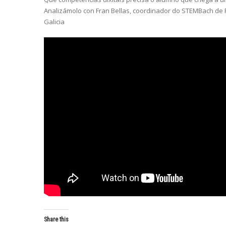
Analizámolo con Fran Bellas, coordinador do STEMBach de 
Galicia
Share this