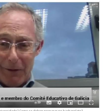
universidade? Como se deben preparar no bacharelato?