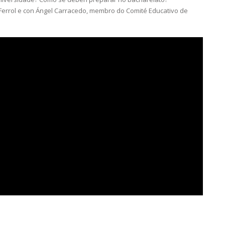
Ferrol e con Ángel Carracedo, membro do Comité Educativo de