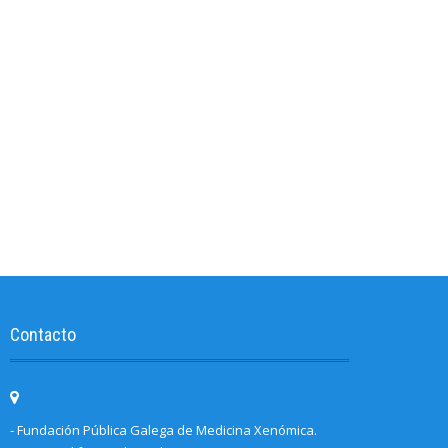
Contacto
- Fundación Pública Galega de Medicina Xenómica.