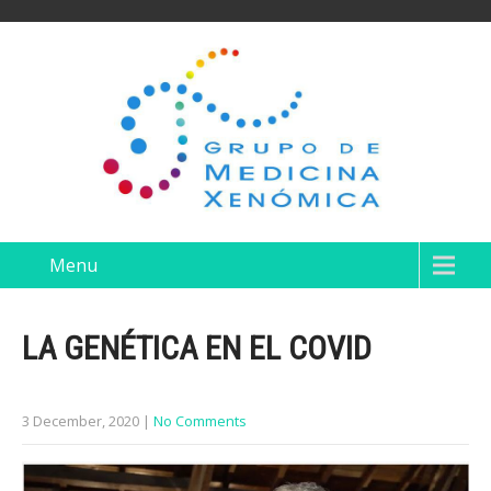
Menu
LA GENÉTICA EN EL COVID
3 December, 2020
|
No Comments