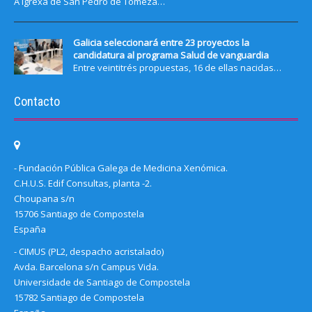
A igrexa de San Pedro de Tomeza…
Galicia seleccionará entre 23 proyectos la
candidatura al programa Salud de vanguardia
Entre veintitrés propuestas, 16 de ellas nacidas…
Contacto
- Fundación Pública Galega de Medicina Xenómica.
C.H.U.S. Edif Consultas, planta -2.
Choupana s/n
15706 Santiago de Compostela
España
- CIMUS (PL2, despacho acristalado)
Avda. Barcelona s/n Campus Vida.
Universidade de Santiago de Compostela
15782 Santiago de Compostela