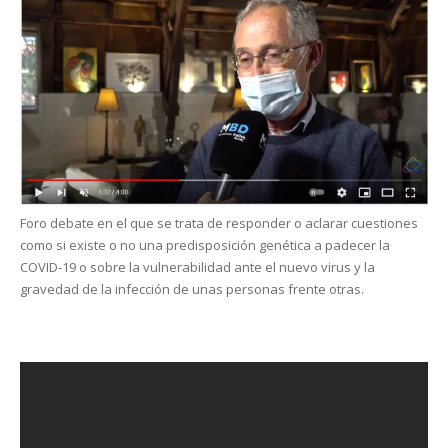
Foro debate en el que se trata de responder o aclarar cuestiones
como si existe o no una predisposición genética a padecer la
COVID-19 o sobre la vulnerabilidad ante el nuevo virus y la
gravedad de la infección de unas personas frente otras.